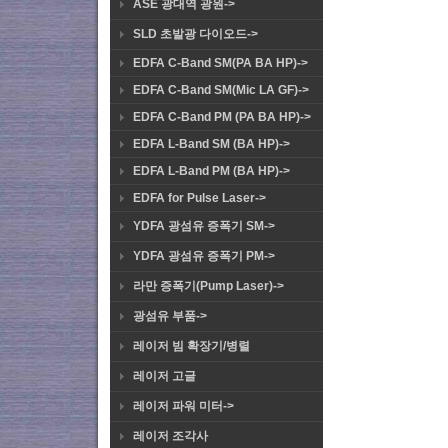
ASE 광대역 광원->
SLD 초발광 다이오드->
EDFA C-Band SM(PA BA HP)->
EDFA C-Band SM(Mic LA GF)->
EDFA C-Band PM (PA BA HP)->
EDFA L-Band SM (BA HP)->
EDFA L-Band PM (BA HP)->
EDFA for Pulse Laser->
YDFA 광섬유 증폭기 SM->
YDFA 광섬유 증폭기 PM->
라만 증폭기(Pump Laser)->
광섬유 부품->
레이저 빔 확장기/병렬
레이저 고글
레이저 파워 미터->
레이저 조각사