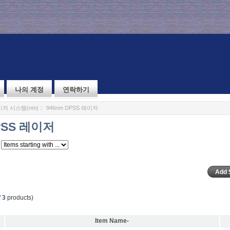
나의 계정
연락하기
저 시스템(nm)
:: 946nm DPSS 레이저
PSS 레이저
f
3
products)
Item Name-