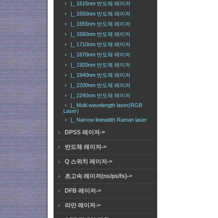
|_ 1615nm 반도체 레이저
|_ 1650nm 반도체 레이저
|_ 1655nm 반도체 레이저
|_ 1660nm 반도체 레이저
|_ 1710nm 반도체 레이저
|_ 1870nm 반도체 레이저
|_ 1920nm 반도체 레이저
|_ 1940nm 반도체 레이저
|_ 2200nm 반도체 레이저
|_ 2240nm 반도체 레이저
|_ Multi wavelength laser(RGB
Laser)
|_ Narrow linewidth Raman laser
DPSS 레이저->
반도체 레이저->
Q 스위치 레이저->
초고속 레이저(ns/ps/fs)->
DFB 레이저->
라만 레이저->