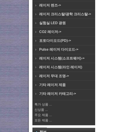
레이저 렌즈->
레이저 크리스탈/광학 크리스탈->
실험실 LED 광원
CO2 레이저->
포토다이오드(PD)->
Pulse 레이저 다이오드->
레이저 시스템(소프트웨어)->
레이저 시스템(라인 레이저)
레이저 무대 조명->
기타 레이저 제품
기타 레이저 카테고리->
특가 상품 ...
신상품 ...
주요 제품 ...
모든 제품 ...