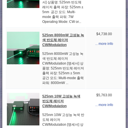
서] 상품명: 525nm 반도체
레이저 출력 파장: 525nm ±
5nm 공간 모드: Multi-
mode 출력 파워: 7W
Operating Mode: CW or...
$4,738.00
525nm 8000mW 고성능 녹
색 반도체 레이저
... more info
CW/Modulation
525nm 8000mW 고성능 녹
색 반도체 레이저
CW/Modulation [명세서] 상
품명: 525nm 반도체 레이저
출력 파장: 525nm ± 5nm
공간 모드: Multi-mode 출력
파워: 8000mW ...
$5,763.00
525nm 10W 고성능 녹색
반도체 레이저
... more info
CW/Modulation
525nm 10W 고성능 녹색 반
도체 레이저
CW/Modulation [명세서] 상