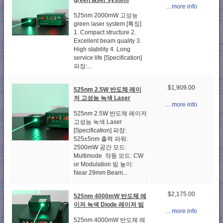
... more info
525nm 2000mW 고성능
green laser system [특징]
1. Compact structure 2.
Excellent beam quality 3.
High stability 4. Long
service life [Specification]
파장:...
$1,909.00
525nm 2.5W 반도체 레이
저 고성능 녹색 Laser
... more info
525nm 2.5W 반도체 레이저
고성능 녹색 Laser
[Specification] 파장:
525±5nm 출력 파워:
2500mW 공간 모드:
Multimode 작동 모드: CW
or Modulation 빔 높이:
Near 29mm Beam...
$2,175.00
525nm 4000mW 반도체 레
이저 녹색 Diode 레이저 빔
... more info
525nm 4000mW 반도체 레