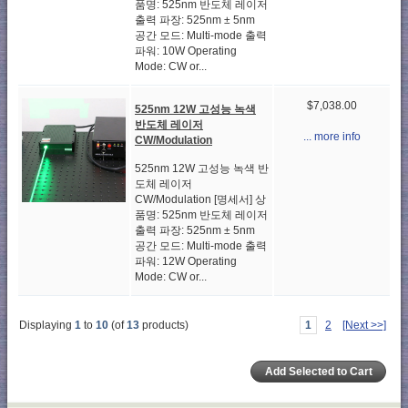
품명: 525nm 반도체 레이저
출력 파장: 525nm ± 5nm
공간 모드: Multi-mode 출력
파워: 10W Operating
Mode: CW or...
$7,038.00
525nm 12W 고성능 녹색
반도체 레이저
... more info
CW/Modulation
525nm 12W 고성능 녹색 반
도체 레이저
CW/Modulation [명세서] 상
품명: 525nm 반도체 레이저
출력 파장: 525nm ± 5nm
공간 모드: Multi-mode 출력
파워: 12W Operating
Mode: CW or...
Displaying
1
to
10
(of
13
products)
1
2
[Next >>]