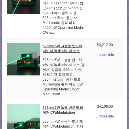
이저 녹색 Diode 레이저 빔
[명세서] 상품명: 525nm 반
도체 레이저 출력 파장:
525nm ± 5nm 공간 모드:
Multi-mode 출력 파워:
4000mW Operating Mode:
CW or...
$3,212.00
525nm 5W 고성능 반도체
레이저 녹색 레이저 소스
... more info
525nm 5W 고성능 반도체
레이저 녹색 레이저 소스 [명
세서] 상품명: 525nm 반도
체 레이저 출력 파장:
525nm ± 5nm 공간 모드:
Multi-mode 출력 파워: 5W
Operating Mode: CW or
Modulation...
$4,100.00
525nm 7W 녹색 반도체 레
이저 CW/Modulation
... more info
525nm 7W 녹색 반도체 레
이저 CW/Modulation [명세