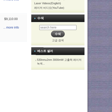
Laser Videos(English)
레이저 비디오(YouTube)
수색
$9,110.00
... more info
고급 검색
베스트 셀러
530nm±2nm 3000mW 고출력 레이저
녹색...