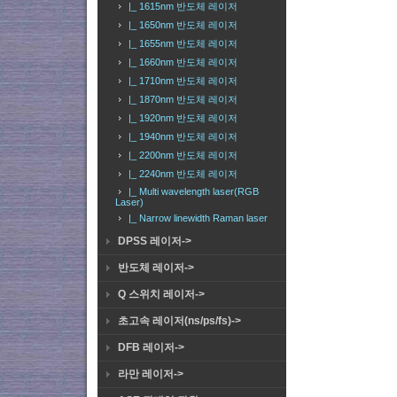
|_ 1615nm 반도체 레이저
|_ 1650nm 반도체 레이저
|_ 1655nm 반도체 레이저
|_ 1660nm 반도체 레이저
|_ 1710nm 반도체 레이저
|_ 1870nm 반도체 레이저
|_ 1920nm 반도체 레이저
|_ 1940nm 반도체 레이저
|_ 2200nm 반도체 레이저
|_ 2240nm 반도체 레이저
|_ Multi wavelength laser(RGB
Laser)
|_ Narrow linewidth Raman laser
DPSS 레이저->
반도체 레이저->
Q 스위치 레이저->
초고속 레이저(ns/ps/fs)->
DFB 레이저->
라만 레이저->