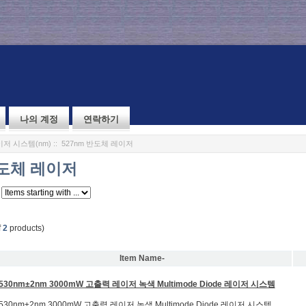
나의 계정
연락하기
저 시스템(nm)
:: 527nm 반도체 레이저
반도체 레이저
f
2
products)
Item Name-
530nm±2nm 3000mW 고출력 레이저 녹색 Multimode Diode 레이저 시스템
530nm±2nm 3000mW 고출력 레이저 녹색 Multimode Diode 레이저 시스템