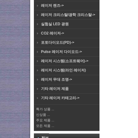
레이저 렌즈->
레이저 크리스탈/광학 크리스탈->
실험실 LED 광원
CO2 레이저->
포토다이오드(PD)->
Pulse 레이저 다이오드->
레이저 시스템(소프트웨어)->
레이저 시스템(라인 레이저)
레이저 무대 조명->
기타 레이저 제품
기타 레이저 카테고리->
특가 상품 ...
신상품 ...
주요 제품 ...
모든 제품 ...