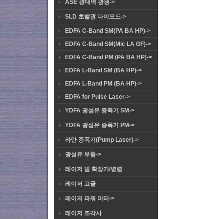
ASE 광대역 광원->
SLD 초발광 다이오드->
EDFA C-Band SM(PA BA HP)->
EDFA C-Band SM(Mic LA GF)->
EDFA C-Band PM (PA BA HP)->
EDFA L-Band SM (BA HP)->
EDFA L-Band PM (BA HP)->
EDFA for Pulse Laser->
YDFA 광섬유 증폭기 SM->
YDFA 광섬유 증폭기 PM->
라만 증폭기(Pump Laser)->
광섬유 부품->
레이저 빔 확장기/병렬
레이저 고글
레이저 파워 미터->
레이저 조각사