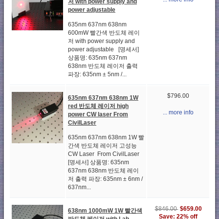
저 with power supply and
power adjustable
635nm 637nm 638nm
600mW 빨간색 반도체 레이
저 with power supply and
power adjustable [명세서]
상품명: 635nm 637nm
638nm 반도체 레이저 출력
파장: 635nm ± 5nm /...
$796.00
635nm 637nm 638nm 1W
red 반도체 레이저 high
... more info
power CW laser From
CivilLaser
635nm 637nm 638nm 1W 빨
간색 반도체 레이저 고성능
CW Laser From CivilLaser
[명세서] 상품명: 635nm
637nm 638nm 반도체 레이
저 출력 파장: 635nm ± 6nm /
637nm...
$659.00
$846.00
638nm 1000mW 1W 빨간색
Save: 22% off
반도체 레이저 with Lab