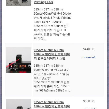
Printing Laser
635nm 637nm 638nm
10mW~50mW 빨간색 Diode
반도체 레이저 Photo Printing
Laser [명세서] 상품명:
635nm 637nm 638nm 반도
체 레이저 리드 타임: 1~3
weeks, 맞춤형 제품 가능! 출
력 파장:...
$440.00
635nm 637nm 638nm
100mW 빨간색 반도체 레이
... more info
저 연구실 레이저 시스템
635nm 637nm 638nm
100mW 빨간색 반도체 레이
저 연구실 레이저 시스템 [명
세서] 상품명:
635nm/637nm/638nm 반도
체 레이저 출력 파장: 635±5
nm / 637±5 nm / 638±5 nm...
$530.00
635nm 637nm 638nm
180mW 빨간색 반도체 레이