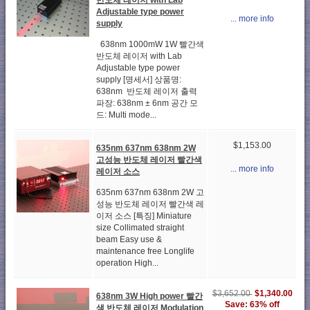
Adjustable type power
... more info
supply
638nm 1000mW 1W 빨간색
반도체 레이저 with Lab
Adjustable type power
supply [명세서] 상품명:
638nm 반도체 레이저 출력
파장: 638nm ± 6nm 공간 모
드: Multi mode...
$1,153.00
635nm 637nm 638nm 2W
고성능 반도체 레이저 빨간색
... more info
레이저 소스
635nm 637nm 638nm 2W 고
성능 반도체 레이저 빨간색 레
이저 소스 [특징] Miniature
size Collimated straight
beam Easy use &
maintenance free Longlife
operation High...
$1,340.00
$3,652.00
638nm 3W High power 빨간
Save: 63% off
색 반도체 레이저 Modulation