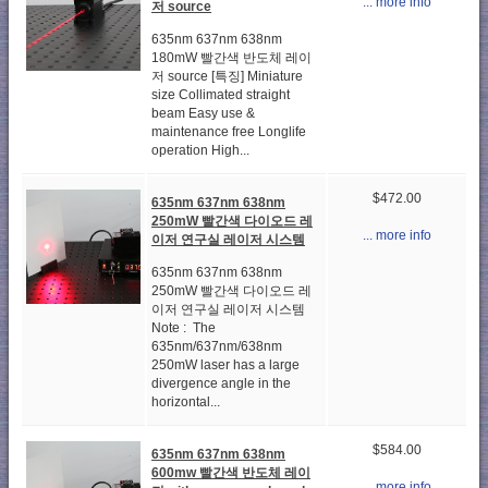
... more info
저 source
635nm 637nm 638nm
180mW 빨간색 반도체 레이
저 source [특징] Miniature
size Collimated straight
beam Easy use &
maintenance free Longlife
operation High...
$472.00
635nm 637nm 638nm
250mW 빨간색 다이오드 레
... more info
이저 연구실 레이저 시스템
635nm 637nm 638nm
250mW 빨간색 다이오드 레
이저 연구실 레이저 시스템
Note : The
635nm/637nm/638nm
250mW laser has a large
divergence angle in the
horizontal...
$584.00
635nm 637nm 638nm
600mw 빨간색 반도체 레이
... more info