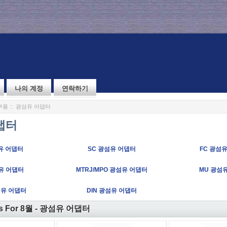
나의 계정
연락하기
부품
:: 광섬유 어댑터
댑터
유 어댑터
SC 광섬유 어댑터
FC 광섬
유 어댑터
MTRJ/MPO 광섬유 어댑터
MU 광섬
섬유 어댑터
DIN 광섬유 어댑터
ts For 8월 - 광섬유 어댑터