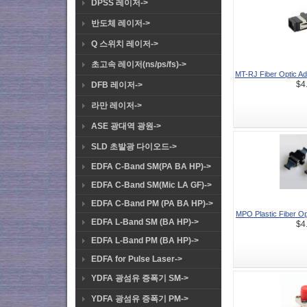
DPSS 레이저->
반도체 레이저->
Q 스위치 레이저->
초고속 레이저(ns/ps/fs)->
MT-RJ Fiber Optic Ada
DFB 레이저->
$4
라만 레이저->
ASE 광대역 광원->
SLD 초발광 다이오드->
EDFA C-Band SM(PA BA HP)->
EDFA C-Band SM(Mic LA GF)->
EDFA C-Band PM (PA BA HP)->
MPO Plastic Fiber Opt
EDFA L-Band SM (BA HP)->
$4
EDFA L-Band PM (BA HP)->
EDFA for Pulse Laser->
YDFA 광섬유 증폭기 SM->
YDFA 광섬유 증폭기 PM->