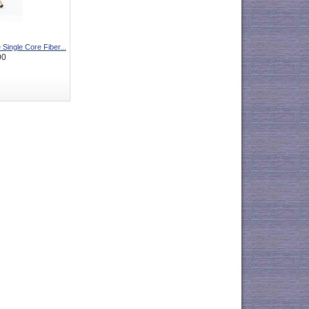
Single Core Fiber...
00