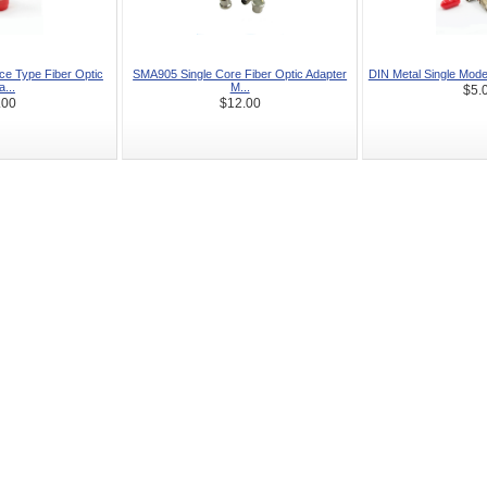
e Type Fiber Optic
SMA905 Single Core Fiber Optic Adapter
DIN Metal Single Mode 
...
M...
$5.
.00
$12.00