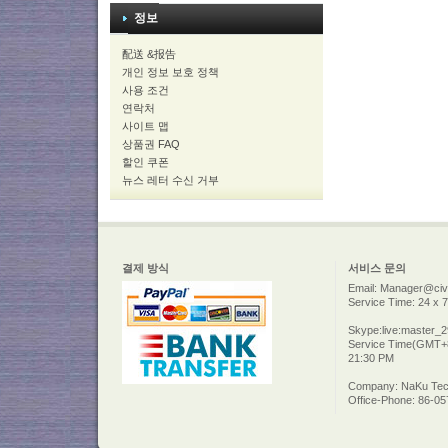
정보
配送 &报告
개인 정보 보호 정책
사용 조건
연락처
사이트 맵
상품권 FAQ
할인 쿠폰
뉴스 레터 수신 거부
결제 방식
서비스 문의
Email: Manager@civi
Service Time: 24 x 7
Skype:live:master_
Service Time(GMT+8
21:30 PM
Company: NaKu Tech
Office-Phone: 86-0