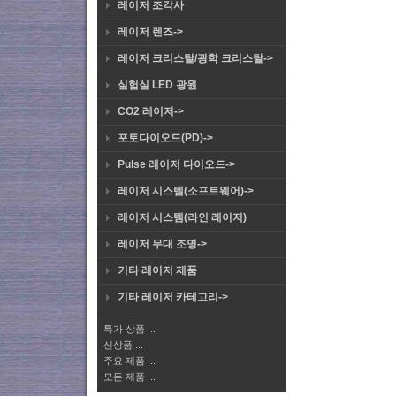
레이저 조각사
레이저 렌즈->
레이저 크리스탈/광학 크리스탈->
실험실 LED 광원
CO2 레이저->
포토다이오드(PD)->
Pulse 레이저 다이오드->
레이저 시스템(소프트웨어)->
레이저 시스템(라인 레이저)
레이저 무대 조명->
기타 레이저 제품
기타 레이저 카테고리->
특가 상품 ...
신상품 ...
주요 제품 ...
모든 제품 ...