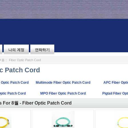
나의 계정
연락하기
부품
:: Fiber Optic Patch Cord
ic Patch Cord
 Optic Patch Cord
Multimode Fiber Optic Patch Cord
APC Fiber Opti
Optic Patch Cord
MPO Fiber Optic Patch Cord
Pigtail Fiber Op
 For 8월 - Fiber Optic Patch Cord