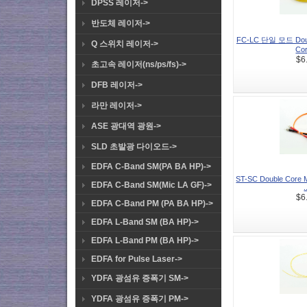
DPSS 레이저->
반도체 레이저->
FC-LC 단일 모드 Doubl
Q 스위치 레이저->
Cor
$6
초고속 레이저(ns/ps/fs)->
DFB 레이저->
라만 레이저->
ASE 광대역 광원->
SLD 초발광 다이오드->
EDFA C-Band SM(PA BA HP)->
ST-SC Double Core M
EDFA C-Band SM(Mic LA GF)->
.
$6
EDFA C-Band PM (PA BA HP)->
EDFA L-Band SM (BA HP)->
EDFA L-Band PM (BA HP)->
EDFA for Pulse Laser->
YDFA 광섬유 증폭기 SM->
YDFA 광섬유 증폭기 PM->