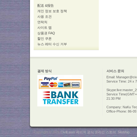
配送 &报告
개인 정보 보호 정책
사용 조건
연락처
사이트 맵
상품권 FAQ
할인 쿠폰
뉴스 레터 수신 거부
결제 방식
서비스 문의
Email: Manager@civi
Service Time: 24 x 7
Skype:live:master_
Service Time(GMT+8
21:30 PM
Company: NaKu Tech
Office-Phone: 86-0
Copyright © 2026
CivilLaser 레이저 공식 온라인 스토어
.
SiteMap