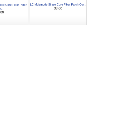
LC Multimode Single Core Fiber Patch Cor...
e Core Fiber Patch
...
$3.00
.00