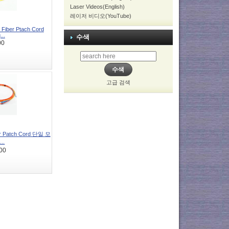
Laser Videos(English)
레이저 비디오(YouTube)
 Fiber Ptach Cord
...
수색
00
고급 검색
er Patch Cord 단일 모
..
00