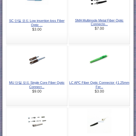
SMA Multimode Metal Fiber Optic
SC 단일 모드 Low insertion loss Fiber
Connecto...
Optic ...
$7.00
$3.00
MU 단일 모드 Single Core Fiber Optic
LC APC Fiber Optic Connector ∮1.25mm
Connect...
Fer...
$9.00
$3.00