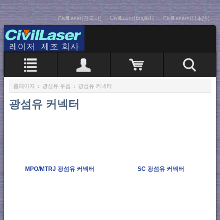
CivilLaser(English)
CivilLaser(한국어)
CivilLasers(日本語)
홈페이지
::
광섬유 부품
:: 광섬유 커넥터
광섬유 커넥터
MPO/MTRJ 광섬유 커넥터
SC 광섬유 커넥터