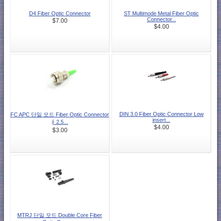
D4 Fiber Optic Connector
ST Multimode Metal Fiber Optic
Connector...
$7.00
$4.00
DIN 3.0 Fiber Optic Connector Low
FC APC 단일 모드 Fiber Optic Connector
insert...
∮ 2.5...
$4.00
$3.00
MTRJ 단일 모드 Double Core Fiber