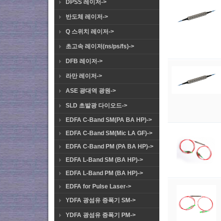
DPSS 레이저->
반도체 레이저->
Q 스위치 레이저->
초고속 레이저(ns/ps/fs)->
DFB 레이저->
라만 레이저->
ASE 광대역 광원->
SLD 초발광 다이오드->
EDFA C-Band SM(PA BA HP)->
EDFA C-Band SM(Mic LA GF)->
EDFA C-Band PM (PA BA HP)->
EDFA L-Band SM (BA HP)->
EDFA L-Band PM (BA HP)->
EDFA for Pulse Laser->
YDFA 광섬유 증폭기 SM->
YDFA 광섬유 증폭기 PM->