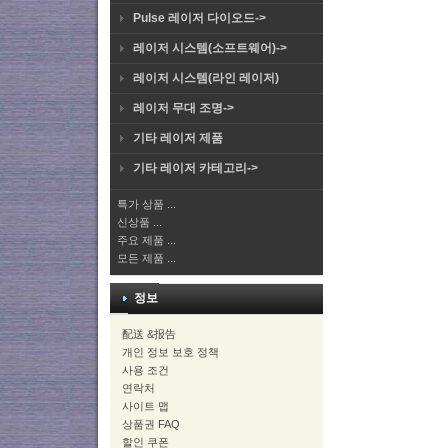
Pulse 레이저 다이오드->
레이저 시스템(소프트웨어)->
레이저 시스템(라인 레이저)
레이저 무대 조명->
기타 레이저 제품
기타 레이저 카테고리->
특가 상품 ...
신상품 ...
주요 제품 ...
모든 제품 ...
정보
配送 &报告
개인 정보 보호 정책
사용 조건
연락처
사이트 맵
상품권 FAQ
할인 쿠폰