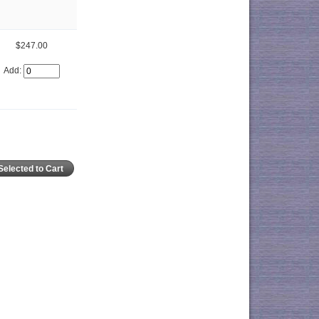
$247.00
Add: