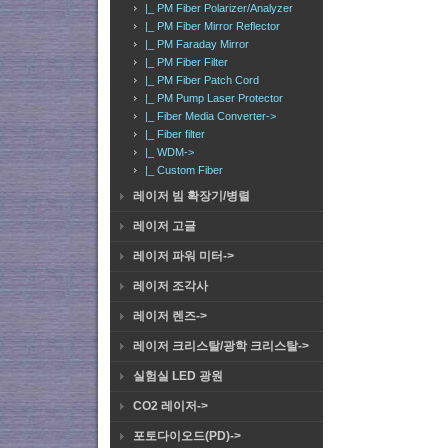
|_ PM Fiber Polarizer/Analyzer
|_ PM Fiber Mirror Reflector
|_ PM Faraday Mirror
|_ PM Fiber Filter
|_ PM Fiber Patch Cord
|_ PM Pump Laser Protector
|_ Fiber Media Converter->
|_ Fiber filter
|_ WDM->
|_ Custom Fiber
레이저 빔 확장기/병렬
레이저 고글
레이저 파워 미터->
레이저 조각사
레이저 렌즈->
레이저 크리스탈/광학 크리스탈->
실험실 LED 광원
CO2 레이저->
포토다이오드(PD)->