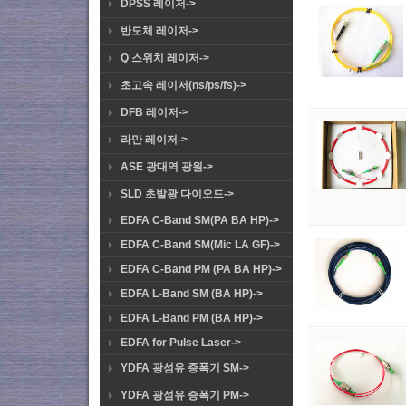
DPSS 레이저->
반도체 레이저->
Q 스위치 레이저->
초고속 레이저(ns/ps/fs)->
DFB 레이저->
라만 레이저->
ASE 광대역 광원->
SLD 초발광 다이오드->
EDFA C-Band SM(PA BA HP)->
EDFA C-Band SM(Mic LA GF)->
EDFA C-Band PM (PA BA HP)->
EDFA L-Band SM (BA HP)->
EDFA L-Band PM (BA HP)->
EDFA for Pulse Laser->
YDFA 광섬유 증폭기 SM->
YDFA 광섬유 증폭기 PM->