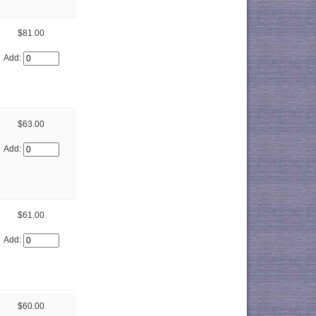
$81.00
Add:
$63.00
Add:
$61.00
Add:
$60.00