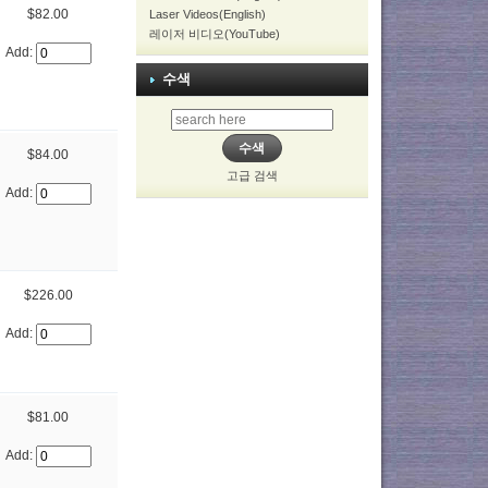
$82.00
Laser Videos(English)
레이저 비디오(YouTube)
Add:
수색
$84.00
고급 검색
Add:
$226.00
Add:
$81.00
Add: