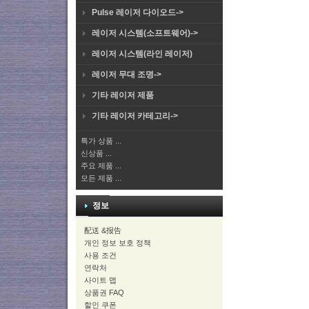
Pulse 레이저 다이오드->
레이저 시스템(소프트웨어)->
레이저 시스템(라인 레이저)
레이저 무대 조명->
기타 레이저 제품
기타 레이저 카테고리->
특가 상품 ...
신상품 ...
주요 제품 ...
모든 제품 ...
정보
配送 &报告
개인 정보 보호 정책
사용 조건
연락처
사이트 맵
상품권 FAQ
할인 쿠폰