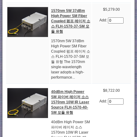
$5,279.00
1570nm 5W 37dBm
High Power SM Fiber
Add:
Coupled 펌프 레이저 소
스 FLH-1570-37-SM 모
듈 유형
1570nm 5W 37dBm
High Power SM Fiber
Coupled 펌프 레이저 소
스 FLH-1570-37-SM 모
듈 유형 The 1570nm
single-wavelength
laser adopts a high-
performance...
$8,722.00
40dBm High Power
SM 파이버 레이저 소스
Add:
1570nm 10W IR Laser
Source FLH-1570-40-
SM 모듈 유형
40dBm High Power SM
파이버 레이저 소스
1570nm 10W IR Laser