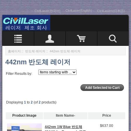
CivilLaser(English)
CivilLaser(한국어)
CivilLasers(日本語)
홈페이지
::
반도체 레이저
:: 442nm 반도체 레이저
442nm 반도체 레이저
Filter Results by:
Displaying
1
to
2
(of
2
products)
Product Image
Item Name-
Price
$637.00
442nm 1W Blue 반도체