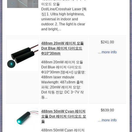
이오드 모듈
Dot/Line/Crosshair Laser [특
징] 1. Ultra high brightness,
universal in indoor and
outdoor. 2. The light is clear
and bright,...
$241.00
488nm 20mW 레이저 모듈
Dot Blue 레이저 다이오드
... more info
Φ10*30mm
488nm 20mW 레이저 모듈
Dot Blue 레이저 다이오드
Φ10*30mm [명세서] 상품명:
488nm laser mdoule
Wavlength: 487±8nm 출력
파워: 20mW 레이저 모양:
Dot 작동 전압: DC 3~7V 작
동...
$639.00
488nm 50mW Cyan 레이저
모듈 Dot 레이저 다이오드 모
... more info
듈
488nm 50mW Cyan 레이저