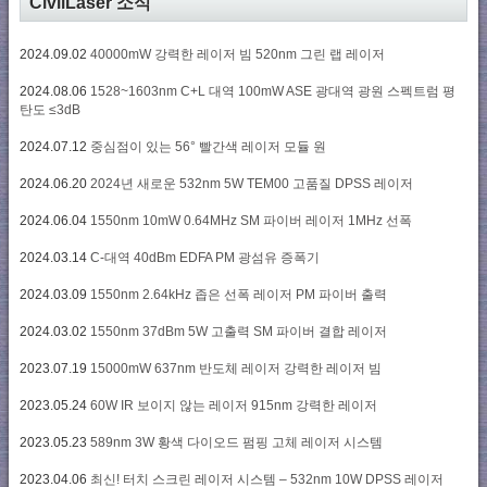
CivilLaser 소식
2024.09.02
40000mW 강력한 레이저 빔 520nm 그린 랩 레이저
2024.08.06
1528~1603nm C+L 대역 100mW ASE 광대역 광원 스펙트럼 평
탄도 ≤3dB
2024.07.12
중심점이 있는 56° 빨간색 레이저 모듈 원
2024.06.20
2024년 새로운 532nm 5W TEM00 고품질 DPSS 레이저
2024.06.04
1550nm 10mW 0.64MHz SM 파이버 레이저 1MHz 선폭
2024.03.14
C-대역 40dBm EDFA PM 광섬유 증폭기
2024.03.09
1550nm 2.64kHz 좁은 선폭 레이저 PM 파이버 출력
2024.03.02
1550nm 37dBm 5W 고출력 SM 파이버 결합 레이저
2023.07.19
15000mW 637nm 반도체 레이저 강력한 레이저 빔
2023.05.24
60W IR 보이지 않는 레이저 915nm 강력한 레이저
2023.05.23
589nm 3W 황색 다이오드 펌핑 고체 레이저 시스템
2023.04.06
최신! 터치 스크린 레이저 시스템 – 532nm 10W DPSS 레이저