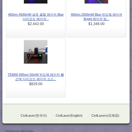
460nm 4500mW 섬유 결합 레이저 Blue
460nm 2500mW Blue 반도체 레이저
다이오드 레이저...
Bright 레이저 빔...
$2,442.00
$1,346.00
TEM00 695nm 50mW 반도체 레이저 빨
간색 다이오드 레이저 소스...
$829.00
::
CivilLaser(한국어)
::
CivilLaser(English)
::
CivilLasers(日本語)
Desktop Version