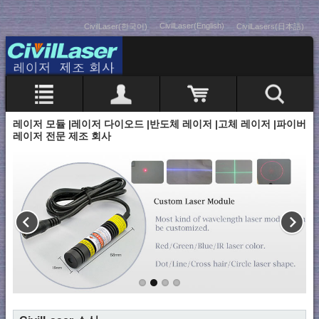
CivilLaser(English)
CivilLaser(한국어)
CivilLasers(日本語)
레이저 모듈 |레이저 다이오드 |반도체 레이저 |고체 레이저 |파이버
레이저 전문 제조 회사