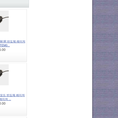
0mW IR 반도체 레이저
EM0...
5.00
단일 모드 반도체 레이저
레이저 ...
0.00