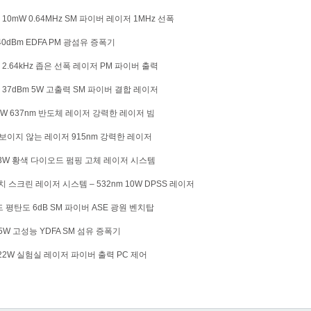
m 10mW 0.64MHz SM 파이버 레이저 1MHz 선폭
40dBm EDFA PM 광섬유 증폭기
m 2.64kHz 좁은 선폭 레이저 PM 파이버 출력
m 37dBm 5W 고출력 SM 파이버 결합 레이저
mW 637nm 반도체 레이저 강력한 레이저 빔
R 보이지 않는 레이저 915nm 강력한 레이저
 3W 황색 다이오드 펌핑 고체 레이저 시스템
치 스크린 레이저 시스템 – 532nm 10W DPSS 레이저
드 평탄도 6dB SM 파이버 ASE 광원 벤치탑
 5W 고성능 YDFA SM 섬유 증폭기
 22W 실험실 레이저 파이버 출력 PC 제어