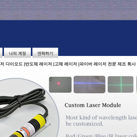
나의 계정
연락하기
저 다이오드 |반도체 레이저 |고체 레이저 |파이버 레이저 전문 제조 회사