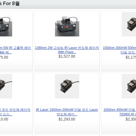
s For 8월
m 5W IR 고출력 레이
1380nm 2W 고성능 IR Laser 반도체 레이저
1550nm 300mW 50
With Powe...
ble 레...
단일 모드 T
$1,527.00
75.00
$1,17
단일 모드 반도체 레이저
IR Laser 1650nm 200mW 단일 모드 Laser
1650nm 400mW 
 소스...
반도체 레이...
TEM00 IR 
10.00
$1,293.00
$2,35