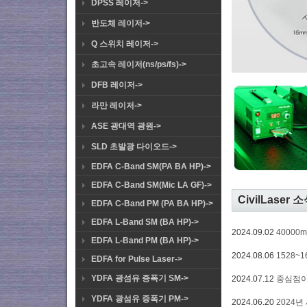
DPSS 레이저->
반도체 레이저->
Q 스위치 레이저->
초고속 레이저(ns/ps/fs)->
DFB 레이저->
라만 레이저->
ASE 광대역 광원->
SLD 초발광 다이오드->
EDFA C-Band SM(PA BA HP)->
EDFA C-Band SM(Mic LA GF)->
CivilLaser 
EDFA C-Band PM (PA BA HP)->
EDFA L-Band SM (BA HP)->
2024.09.02
40000
EDFA L-Band PM (BA HP)->
2024.08.06
1528~
EDFA for Pulse Laser->
YDFA 광섬유 증폭기 SM->
2024.07.12
중심점이 
YDFA 광섬유 증폭기 PM->
2024.06.20
2024년