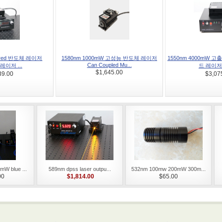
rared 반도체 레이저
1580nm 1000mW 고성능 반도체 레이저
1550nm 4000mW 
Can Coupled Mu...
 레이저 ...
드 레이저 
$1,645.00
39.00
$3,07
W blue ...
589nm dpss laser outpu...
532nm 100mw 200mW 300m...
$1,814.00
00
$65.00