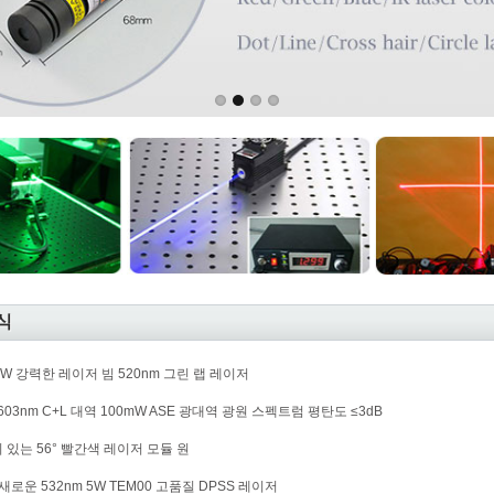
소식
mW 강력한 레이저 빔 520nm 그린 랩 레이저
1603nm C+L 대역 100mW ASE 광대역 광원 스펙트럼 평탄도 ≤3dB
있는 56° 빨간색 레이저 모듈 원
 새로운 532nm 5W TEM00 고품질 DPSS 레이저