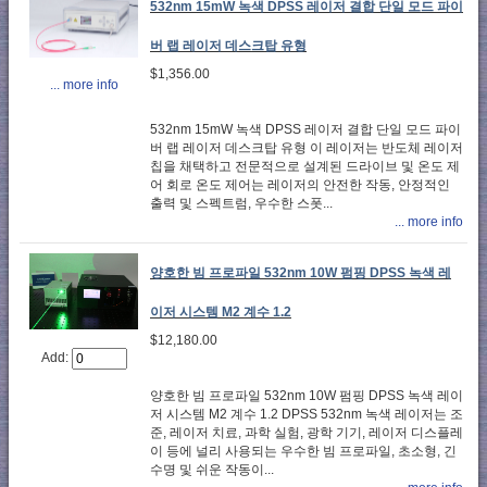
532nm 15mW 녹색 DPSS 레이저 결합 단일 모드 파이
버 랩 레이저 데스크탑 유형
$1,356.00
... more info
532nm 15mW 녹색 DPSS 레이저 결합 단일 모드 파이
버 랩 레이저 데스크탑 유형 이 레이저는 반도체 레이저
칩을 채택하고 전문적으로 설계된 드라이브 및 온도 제
어 회로 온도 제어는 레이저의 안전한 작동, 안정적인
출력 및 스펙트럼, 우수한 스폿...
... more info
양호한 빔 프로파일 532nm 10W 펌핑 DPSS 녹색 레
이저 시스템 M2 계수 1.2
$12,180.00
Add:
양호한 빔 프로파일 532nm 10W 펌핑 DPSS 녹색 레이
저 시스템 M2 계수 1.2 DPSS 532nm 녹색 레이저는 조
준, 레이저 치료, 과학 실험, 광학 기기, 레이저 디스플레
이 등에 널리 사용되는 우수한 빔 프로파일, 초소형, 긴
수명 및 쉬운 작동이...