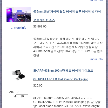
... more info
435nm 18W 파이버 결합 레이저 블루 레이저 빔 다이
오드 레이저 소스
$3,868.00
... more info
435nm 18W 파이버 결합 레이저 블루 레이저 빔 다이
오드 레이저 소스 [명세서] 제품 이름: 435nm 섬유 결합
레이저 소요기간 : 1~3주! 주문제작 가능! 산출 파장:
435nm±5nm 출력 전력: 18W 작동 모드: CW 또는 변조
전원...
... more info
SHARP 638nm 100mW 레드 레이저 다이오드
GH1631AA8C LD Flat Plastic Packaging
$10.00
Add:
Min: 10
SHARP 638nm 100mW 레드 레이저 다이오드
GH1631AA8C LD Flat Plastic Packaging [사양] 상품
명: Laser diode Model: GH1631AA8C Wavelength: