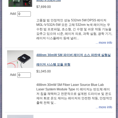
MGL-V-532A-5W
$7,699.00
Add:
고품질 빔 안정적인 성능 532nm 5W DPSS 레이저
MGL-V-532A-5W 모든 고체 532nm 녹색 레이저는 우
수한 빔 프로파일, 초소형, 긴 수명 및 쉬운 작동 기능을
갖추고 있으며 시준, 레이저 의료, 과학 실험, 광학 기기,
레이저 디스플레이 등에 널리...
... more info
488nm 30mW SM 파이버 레이저 소스 파란색 실혐실
레이저 시스템 모듈 유형
$1,045.00
Add:
488nm 30mW SM Fiber Laser Source Blue Lab
Laser System Module Type 이 레이저는 반도체 레이
저 칩을 채택하고 전문적으로 설계된 드라이브 및 온도
제어 회로 온도 제어는 레이저의 안전한 작동, 안정적인
출력 전력 및...
... more info