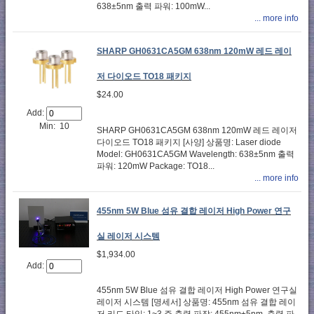
638±5nm 출력 파워: 100mW...
... more info
SHARP GH0631CA5GM 638nm 120mW 레드 레이
저 다이오드 TO18 패키지
$24.00
Add:
Min: 10
SHARP GH0631CA5GM 638nm 120mW 레드 레이저
다이오드 TO18 패키지 [사양] 상품명: Laser diode
Model: GH0631CA5GM Wavelength: 638±5nm 출력
파워: 120mW Package: TO18...
... more info
455nm 5W Blue 섬유 결합 레이저 High Power 연구
실 레이저 시스템
$1,934.00
Add:
455nm 5W Blue 섬유 결합 레이저 High Power 연구실
레이저 시스템 [명세서] 상품명: 455nm 섬유 결합 레이