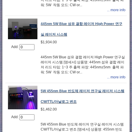
저 리드 타임: 1~3 주 출력 파장: 455nm±5nm 출력 파
워: 5W 작동 모드: CW or...
... more info
445nm 5W Blue 섬유 결합 레이저 High Power 연구
실 레이저 시스템
$1,934.00
Add:
445nm 5W Blue 섬유 결합 레이저 High Power 연구실
레이저 시스템 [명세서] 상품명: 445nm 섬유 결합 레이
저 리드 타임: 1~3 주 출력 파장: 445nm±5nm 출력 파
워: 5W 작동 모드: CW or...
... more info
5W 455nm Blue 반도체 레이저 연구실 레이저 시스템
CW/TTL/아날로그 변조
$1,462.00
Add:
5W 455nm Blue 반도체 레이저 연구실 레이저 시스템
CW/TTL/아날로그 변조 [명세서] 상품명: 455nm 반도