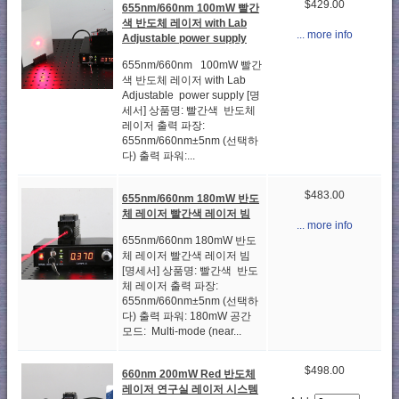
$429.00
655nm/660nm 100mW 빨간
색 반도체 레이저 with Lab
... more info
Adjustable power supply
655nm/660nm 100mW 빨간
색 반도체 레이저 with Lab
Adjustable power supply [명
세서] 상품명: 빨간색 반도체
레이저 출력 파장:
655nm/660nm±5nm (선택하
다) 출력 파워:...
$483.00
655nm/660nm 180mW 반도
체 레이저 빨간색 레이저 빔
... more info
655nm/660nm 180mW 반도
체 레이저 빨간색 레이저 빔
[명세서] 상품명: 빨간색 반도
체 레이저 출력 파장:
655nm/660nm±5nm (선택하
다) 출력 파워: 180mW 공간
모드: Multi-mode (near...
$498.00
660nm 200mW Red 반도체
레이저 연구실 레이저 시스템