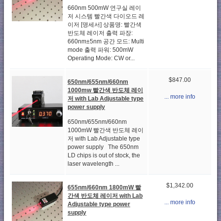
660nm 500mW 연구실 레이
저 시스템 빨간색 다이오드 레
이저 [명세서] 상품명: 빨간색
반도체 레이저 출력 파장:
660nm±5nm 공간 모드: Multi
mode 출력 파워: 500mW
Operating Mode: CW or...
$847.00
650nm/655nm/660nm
1000mw 빨간색 반도체 레이
... more info
저 with Lab Adjustable type
power supply
650nm/655nm/660nm
1000mW 빨간색 반도체 레이
저 with Lab Adjustable type
power supply The 650nm
LD chips is out of stock, the
laser wavelength ...
$1,342.00
655nm/660nm 1800mW 빨
간색 반도체 레이저 with Lab
... more info
Adjustable type power
supply