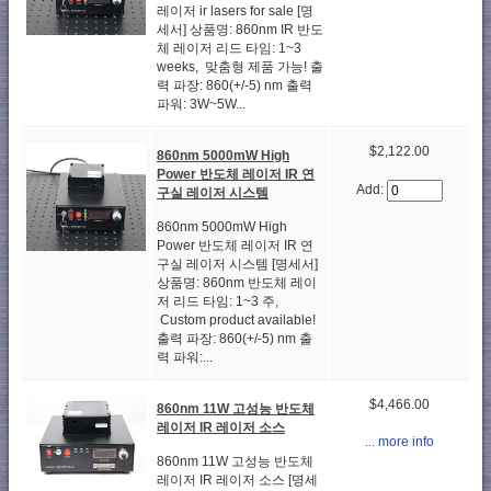
레이저 ir lasers for sale [명
세서] 상품명: 860nm IR 반도
체 레이저 리드 타임: 1~3
weeks, 맞춤형 제품 가능! 출
력 파장: 860(+/-5) nm 출력
파워: 3W~5W...
$2,122.00
860nm 5000mW High
Power 반도체 레이저 IR 연
Add:
구실 레이저 시스템
860nm 5000mW High
Power 반도체 레이저 IR 연
구실 레이저 시스템 [명세서]
상품명: 860nm 반도체 레이
저 리드 타임: 1~3 주,
Custom product available!
출력 파장: 860(+/-5) nm 출
력 파워:...
$4,466.00
860nm 11W 고성능 반도체
레이저 IR 레이저 소스
... more info
860nm 11W 고성능 반도체
레이저 IR 레이저 소스 [명세