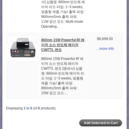
서] 상품명: 860nm 반도체 레
이저 리드 타임: 1~3 weeks,
맞춤형 제품 가능! 출력 파장:
860nm±5nm 출력 파워:
11W 공간 모드: Multi-mode
Operating...
$6,699.00
860nm 15W Powerful IR 레
이저 소스 반도체 레이저
... more info
CW/TTL 변조
860nm 15W Powerful IR 레
이저 소스 반도체 레이저
CW/TTL 변조 [명세서] 상품
명: 860nm 반도체 레이저 리
드 타임: 1~3 weeks, 맞춤형
제품 가능! 출력 파장:
860nm±5nm 출력 파워:
15W 공간 모드:...
Displaying
1
to
6
(of
6
products)