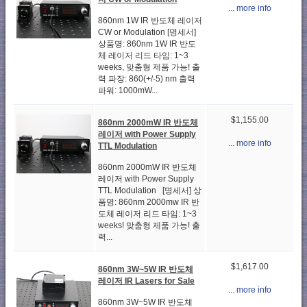
... more info
860nm 1W IR 반도체 레이저
CW or Modulation [명세서]
상품명: 860nm 1W IR 반도
체 레이저 리드 타임: 1~3
weeks, 맞춤형 제품 가능! 출
력 파장: 860(+/-5) nm 출력
파워: 1000mW...
$1,155.00
860nm 2000mW IR 반도체
레이저 with Power Supply
... more info
TTL Modulation
860nm 2000mW IR 반도체
레이저 with Power Supply
TTL Modulation [명세서] 상
품명: 860nm 2000mw IR 반
도체 레이저 리드 타임: 1~3
weeks! 맞춤형 제품 가능! 출
력...
$1,617.00
860nm 3W~5W IR 반도체
레이저 IR Lasers for Sale
... more info
860nm 3W~5W IR 반도체