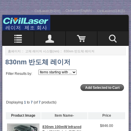
CivilLaser(English)
CivilLaser(한국어)
CivilLasers(日本語)
홈페이지
::
고체 레이저 시스템(nm)
:: 830nm 반도체 레이저
830nm 반도체 레이저
Filter Results by:
Displaying
1
to
7
(of
7
products)
Product Image
Item Name-
Price
$846.00
830nm 100mW Infrared