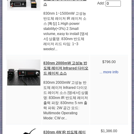
Add:
스
830nm 1~1500mW 고성능
반도체 레이저 IR 레이저 소
스 [특징] 1.High power
stability(<3%) 2.Small
volume, easy to install [명세
서] 상품명: 830nm 반도체
레이저 리드 타임: 1~3
weeks!...
$796.00
830nm 2000mW 고성능 반
도체 레이저 Infrared 다이오
... more info
드 레이저 소스
830nm 2000mW 고성능 반
도체 레이저 Infrared 다이오
드 레이저 소스 [명세서] 상품
명: 830nm IR 반도체 레이저
출력 파장: 830nm± 5 nm 출
력 파워: 2W 공간 모드:
Multimode Operating
Mode: CW or...
$1,386.00
830nm 4W IR 반도체 레이