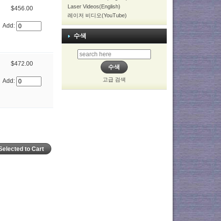
Laser Videos(English)
$456.00
레이저 비디오(YouTube)
Add:
수색
$472.00
고급 검색
Add: