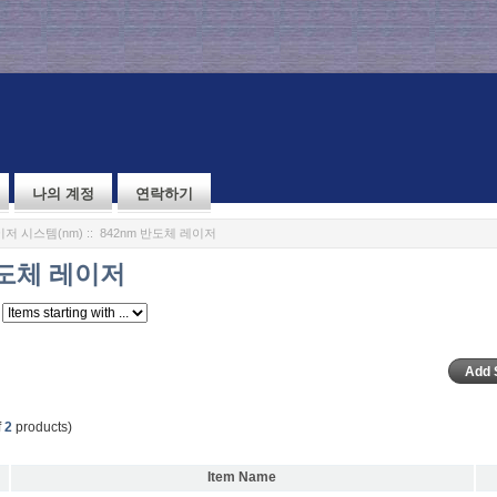
나의 계정
연락하기
저 시스템(nm)
:: 842nm 반도체 레이저
반도체 레이저
f
2
products)
Item Name