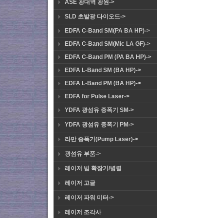
ASE 광대역 광원->
SLD 초발광 다이오드->
EDFA C-Band SM(PA BA HP)->
EDFA C-Band SM(Mic LA GF)->
EDFA C-Band PM (PA BA HP)->
EDFA L-Band SM (BA HP)->
EDFA L-Band PM (BA HP)->
EDFA for Pulse Laser->
YDFA 광섬유 증폭기 SM->
YDFA 광섬유 증폭기 PM->
라만 증폭기(Pump Laser)->
광섬유 부품->
레이저 빔 확장기/병렬
레이저 고글
레이저 파워 미터->
레이저 조각사