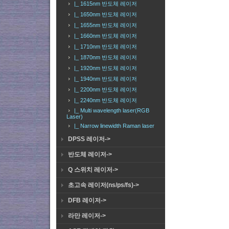
|_ 1615nm 반도체 레이저
|_ 1650nm 반도체 레이저
|_ 1655nm 반도체 레이저
|_ 1660nm 반도체 레이저
|_ 1710nm 반도체 레이저
|_ 1870nm 반도체 레이저
|_ 1920nm 반도체 레이저
|_ 1940nm 반도체 레이저
|_ 2200nm 반도체 레이저
|_ 2240nm 반도체 레이저
|_ Multi wavelength laser(RGB
Laser)
|_ Narrow linewidth Raman laser
DPSS 레이저->
반도체 레이저->
Q 스위치 레이저->
초고속 레이저(ns/ps/fs)->
DFB 레이저->
라만 레이저->