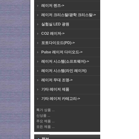
레이저 렌즈->
레이저 크리스탈/광학 크리스탈->
실험실 LED 광원
CO2 레이저->
포토다이오드(PD)->
Pulse 레이저 다이오드->
레이저 시스템(소프트웨어)->
레이저 시스템(라인 레이저)
레이저 무대 조명->
기타 레이저 제품
기타 레이저 카테고리->
특가 상품 ...
신상품 ...
주요 제품 ...
모든 제품 ...