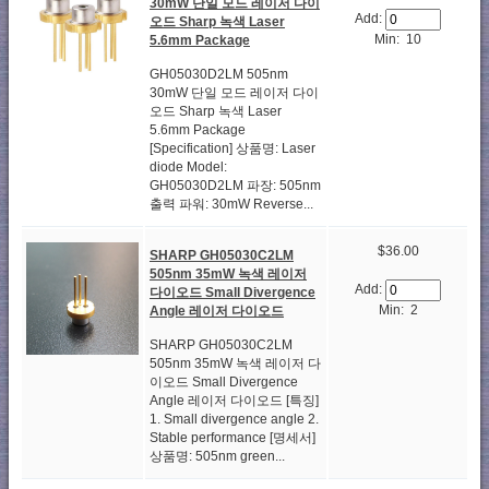
30mW 단일 모드 레이저 다이
Add:
오드 Sharp 녹색 Laser
Min: 10
5.6mm Package
GH05030D2LM 505nm
30mW 단일 모드 레이저 다이
오드 Sharp 녹색 Laser
5.6mm Package
[Specification] 상품명: Laser
diode Model:
GH05030D2LM 파장: 505nm
출력 파워: 30mW Reverse...
$36.00
SHARP GH05030C2LM
505nm 35mW 녹색 레이저
Add:
다이오드 Small Divergence
Min: 2
Angle 레이저 다이오드
SHARP GH05030C2LM
505nm 35mW 녹색 레이저 다
이오드 Small Divergence
Angle 레이저 다이오드 [특징]
1. Small divergence angle 2.
Stable performance [명세서]
상품명: 505nm green...