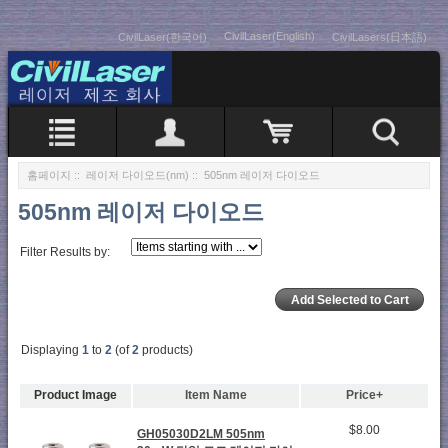
CivilLaser(English)
CivilLaser(한국어)
CivilLasers(日本語)
홈페이지
::
레이저 다이오드(nm)
:: 505nm 레이저 다이오드
505nm 레이저 다이오드
Filter Results by:
Displaying
1
to
2
(of
2
products)
Product Image
Item Name
Price+
$8.00
GH05030D2LM 505nm