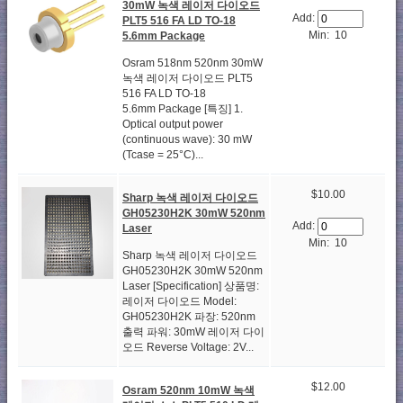
30mW 녹색 레이저 다이오드
Add:
PLT5 516 FA LD TO-18
Min: 10
5.6mm Package
Osram 518nm 520nm 30mW
녹색 레이저 다이오드 PLT5
516 FA LD TO-18
5.6mm Package [특징] 1.
Optical output power
(continuous wave): 30 mW
(Tcase = 25°C)...
$10.00
Sharp 녹색 레이저 다이오드
GH05230H2K 30mW 520nm
Add:
Laser
Min: 10
Sharp 녹색 레이저 다이오드
GH05230H2K 30mW 520nm
Laser [Specification] 상품명:
레이저 다이오드 Model:
GH05230H2K 파장: 520nm
출력 파워: 30mW 레이저 다이
오드 Reverse Voltage: 2V...
$12.00
Osram 520nm 10mW 녹색