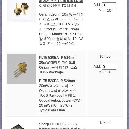
레이저 소스 PLT5 510 LD 레
Add:
이저 다이오드 TO18-5.6
Min: 10
Osram 520nm 10mW 녹색 레
이저 소스 PLT5 510 LD 레이
저 다이오드 TO18-5.6 [명세
서] Product Brand: Osram
Product Model: PLT5 510 파
장: 520nm 출력 파워: 10mW
작동 온도: -20 ~ +60℃...
$14.00
PLT5 520EA_P 520nm
20mW 레이저 다이오드
Add:
Osarm 녹색 레이저 소스
Min: 10
TO56 Package
PLT5 520EA_P 520nm
20mW 레이저 다이오드
Osarm 녹색 레이저 소스
TO56 Package [특징] 1.
Optical output power (CW):
20 mW (TC = 25°C) 2.
Typical emission...
$35.00
Sharp LD GH05250F2K
520nm 50mW 녹색 레이저 다