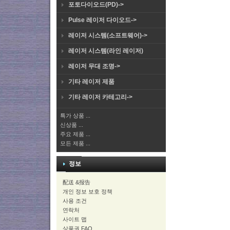
포토다이오드(PD)->
Pulse 레이저 다이오드->
레이저 시스템(소프트웨어)->
레이저 시스템(라인 레이저)
레이저 무대 조명->
기타 레이저 제품
기타 레이저 카테고리->
특가 상품 ...
신상품 ...
주요 제품 ...
모든 제품 ...
정보
配送 &报告
개인 정보 보호 정책
사용 조건
연락처
사이트 맵
상품권 FAQ