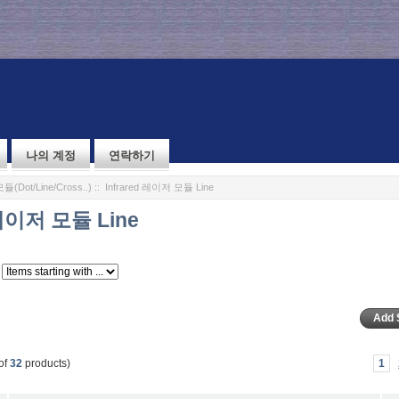
나의 계정
연락하기
Dot/Line/Cross..)
:: Infrared 레이저 모듈 Line
 레이저 모듈 Line
of
32
products)
1