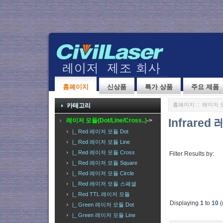
홈페이지
신상품
특가 상품
주요 제품
홈페이지
::
레이저 모듈(
카테고리
Infrared
레이저 모듈(Dot/Line/Cross..)
->
|_ Red 레이저 모듈 Dot
|_ Red 레이저 모듈 Line
|_ Red 레이저 모듈 Cross
Filter Results by:
|_ Red 레이저 모듈 Square
|_ Red 레이저 모듈 Circle
|_ Red 레이저 모듈 스페셜
|_ Red TTL 레이저 모듈
Displaying
1
to
10
(
|_ Green 레이저 모듈 Dot
|_ Green 레이저 모듈 Line