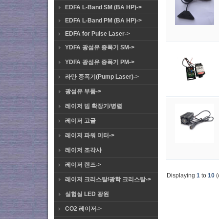
EDFA L-Band SM (BA HP)->
EDFA L-Band PM (BA HP)->
EDFA for Pulse Laser->
YDFA 광섬유 증폭기 SM->
YDFA 광섬유 증폭기 PM->
라만 증폭기(Pump Laser)->
광섬유 부품->
레이저 빔 확장기/병렬
레이저 고글
레이저 파워 미터->
레이저 조각사
레이저 렌즈->
Displaying
1
to
10
(
레이저 크리스탈/광학 크리스탈->
실험실 LED 광원
CO2 레이저->