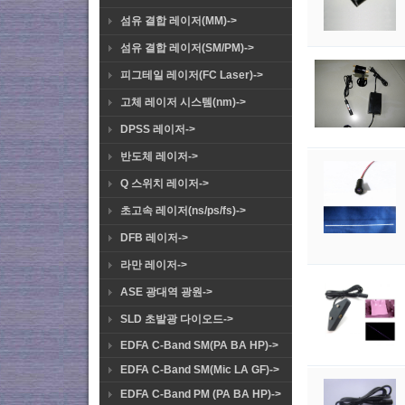
섬유 결합 레이저(MM)->
섬유 결합 레이저(SM/PM)->
피그테일 레이저(FC Laser)->
고체 레이저 시스템(nm)->
DPSS 레이저->
반도체 레이저->
Q 스위치 레이저->
초고속 레이저(ns/ps/fs)->
DFB 레이저->
라만 레이저->
ASE 광대역 광원->
SLD 초발광 다이오드->
EDFA C-Band SM(PA BA HP)->
EDFA C-Band SM(Mic LA GF)->
EDFA C-Band PM (PA BA HP)->