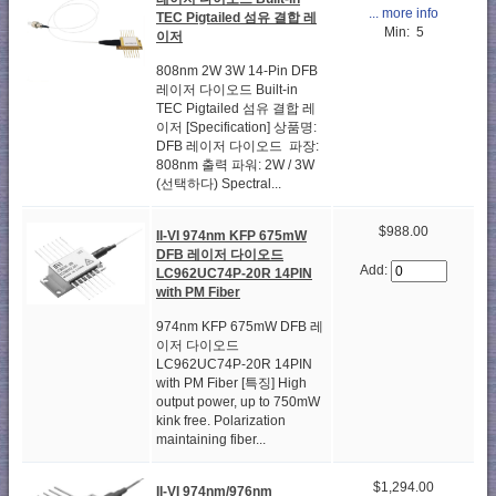
... more info
TEC Pigtailed 섬유 결합 레
Min: 5
이저
808nm 2W 3W 14-Pin DFB
레이저 다이오드 Built-in
TEC Pigtailed 섬유 결합 레
이저 [Specification] 상품명:
DFB 레이저 다이오드 파장:
808nm 출력 파워: 2W / 3W
(선택하다) Spectral...
$988.00
II-VI 974nm KFP 675mW
DFB 레이저 다이오드
Add:
LC962UC74P-20R 14PIN
with PM Fiber
974nm KFP 675mW DFB 레
이저 다이오드
LC962UC74P-20R 14PIN
with PM Fiber [특징] High
output power, up to 750mW
kink free. Polarization
maintaining fiber...
$1,294.00
II-VI 974nm/976nm