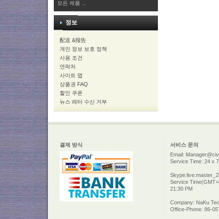
모든 제품 ...
정보
配送 &报告
개인 정보 보호 정책
사용 조건
연락처
사이트 맵
상품권 FAQ
할인 쿠폰
뉴스 레터 수신 거부
결제 방식
서비스 문의
Email: Manager@civi
Service Time: 24 x 7
Skype:live:master_
Service Time(GMT+8
21:30 PM
Company: NaKu Tech
Office-Phone: 86-0