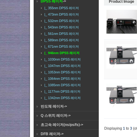
DPSS 레이저
->
Product Image
|_ 355nm DPSS 레이저
|_ 473nm DPSS 레이저
|_ 532nm DPSS 레이저
|_ 543nm DPSS 레이저
|_ 561nm DPSS 레이저
|_ 589nm DPSS 레이저
|_ 671nm DPSS 레이저
|_ 946nm DPSS 레이저
|_ 1030nm DPSS 레이저
|_ 1047nm DPSS 레이저
|_ 1053nm DPSS 레이저
|_ 1064nm DPSS 레이저
|_ 1085nm DPSS 레이저
|_ 1177nm DPSS 레이저
|_ 1342nm DPSS 레이저
반도체 레이저->
Q 스위치 레이저->
초고속 레이저(ns/ps/fs)->
Displaying
1
to
3
(o
DFB 레이저->