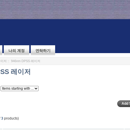
나의 계정
연락하기
레이저
:: 946nm DPSS 레이저
PSS 레이저
f
3
products)