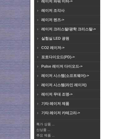
레이저 파워 미터->
레이저 조각사
레이저 렌즈->
레이저 크리스탈/광학 크리스탈->
실험실 LED 광원
CO2 레이저->
포토다이오드(PD)->
Pulse 레이저 다이오드->
레이저 시스템(소프트웨어)->
레이저 시스템(라인 레이저)
레이저 무대 조명->
기타 레이저 제품
기타 레이저 카테고리->
특가 상품 ...
신상품 ...
주요 제품 ...