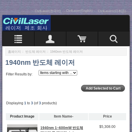
CivilLaser(English)
CivilLaser(한국어)
CivilLasers(日本語)
홈페이지
::
반도체 레이저
:: 1940nm 반도체 레이저
1940nm 반도체 레이저
Filter Results by:
Displaying
1
to
3
(of
3
products)
Product Image
Item Name-
Price
$5,308.00
1940nm 1~600mW 반도체