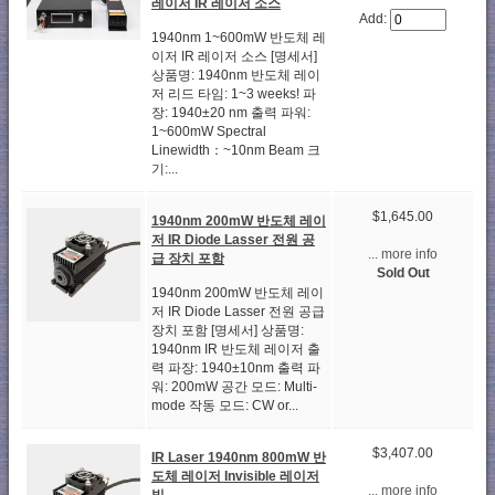
레이저 IR 레이저 소스
Add:
1940nm 1~600mW 반도체 레
이저 IR 레이저 소스 [명세서]
상품명: 1940nm 반도체 레이
저 리드 타임: 1~3 weeks! 파
장: 1940±20 nm 출력 파워:
1~600mW Spectral
Linewidth：~10nm Beam 크
기:...
$1,645.00
1940nm 200mW 반도체 레이
저 IR Diode Lasser 전원 공
... more info
급 장치 포함
Sold Out
1940nm 200mW 반도체 레이
저 IR Diode Lasser 전원 공급
장치 포함 [명세서] 상품명:
1940nm IR 반도체 레이저 출
력 파장: 1940±10nm 출력 파
워: 200mW 공간 모드: Multi-
mode 작동 모드: CW or...
$3,407.00
IR Laser 1940nm 800mW 반
도체 레이저 Invisible 레이저
... more info
빔