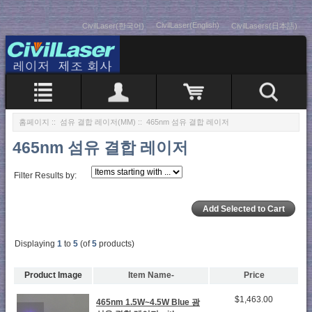
CivilLaser(English)
CivilLaser(한국어)
CivilLasers(日本語)
홈페이지
::
섬유 결합 레이저(MM)
:: 465nm 섬유 결합 레이저
465nm 섬유 결합 레이저
Filter Results by:
Displaying
1
to
5
(of
5
products)
Product Image
Item Name-
Price
$1,463.00
465nm 1.5W~4.5W Blue 광