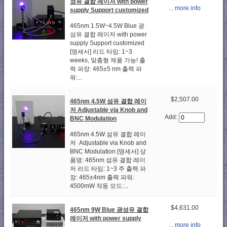
섬유 결합 레이저 with power
... more info
supply Support customized
465nm 1.5W~4.5W Blue 광
섬유 결합 레이저 with power
supply Support customized
[명세서] 리드 타임: 1~3
weeks, 맞춤형 제품 가능! 출
력 파장: 465±5 nm 출력 파
워:...
$2,507.00
465nm 4.5W 섬유 결합 레이
저 Adjustable via Knob and
Add:
BNC Modulation
465nm 4.5W 섬유 결합 레이
저 Adjustable via Knob and
BNC Modulation [명세서] 상
품명: 465nm 섬유 결합 레이
저 리드 타임: 1~3 주 출력 파
장: 465±4nm 출력 파워:
4500mW 작동 모드:...
$4,631.00
465nm 9W Blue 광섬유 결합
레이저 with power supply
... more info