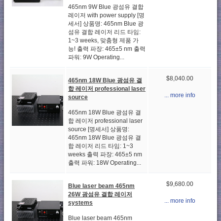
465nm 9W Blue 광섬유 결합
레이저 with power supply [명
세서] 상품명: 465nm Blue 광
섬유 결합 레이저 리드 타임:
1~3 weeks, 맞춤형 제품 가
능! 출력 파장: 465±5 nm 출력
파워: 9W Operating...
$8,040.00
465nm 18W Blue 광섬유 결
합 레이저 professional laser
... more info
source
465nm 18W Blue 광섬유 결
합 레이저 professional laser
source [명세서] 상품명:
465nm 18W Blue 광섬유 결
합 레이저 리드 타임: 1~3
weeks 출력 파장: 465±5 nm
출력 파워: 18W Operating...
$9,680.00
Blue laser beam 465nm
26W 광섬유 결합 레이저
... more info
systems
Blue laser beam 465nm