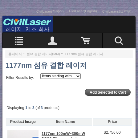
CivilLaser(English)
CivilLaser(한국어)
CivilLasers(日本語)
홈페이지
::
섬유 결합 레이저(MM)
:: 1177nm 섬유 결합 레이저
1177nm 섬유 결합 레이저
Filter Results by:
Displaying
1
to
3
(of
3
products)
Product Image
Item Name-
Price
$2,756.00
1177nm 100mW~300mW