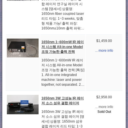
합 레이저 연구실 레이저 시
스템 [명세서] 상품명:
1650nm fiber coupled laser
리드 타임: 1~3 weeks, 맞춤
형 제품 가능! 출력 파장:
1650nm±10nm 출력 파워:...
$1,459.00
1650nm 1~600mW IR 레이
저 시스템 All-in-one Model
... more info
조정 가능한 출력 전력
1650nm 1~600mW IR 레이
저 시스템 All-in-one Model
조정 가능한 출력 전력 [특징]
1. All-in-one integrated
machine: laser and power
together, not separated. 2....
$2,958.00
1650nm 3W 고성능 IR 레이
저 소스 섬유 결합 레이저
... more info
1650nm 3W 고성능 IR 레이
Sold Out
저 소스 섬유 결합 레이저 [명
세서] 상품명: 1650nm 섬유
결합 레이저 리드 타임: 1~3