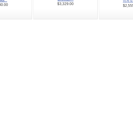
idt...
이저 0.1
$3,329.00
80.00
$2,55