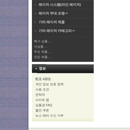
레이저 시스템(라인 레이저)
레이저 무대 조명->
기타 레이저 제품
기타 레이저 카테고리->
특가 상품 ...
신상품 ...
주요 제품 ...
모든 제품 ...
정보
配送 &报告
개인 정보 보호 정책
사용 조건
연락처
사이트 맵
상품권 FAQ
할인 쿠폰
뉴스 레터 수신 거부