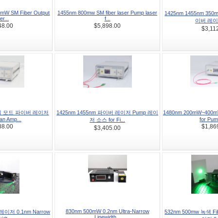
W SM Fiber Output
1455nm 800mw SM fiber laser Pump laser
1425nm 1455nm 350
r...
f...
이버 레이저
48.00
$5,898.00
$3,11
단일 모드 파이버 레이저
1425nm 1455nm 파이버 레이저 Pump 레이
1480nm 200mW~40
n Amp...
for Pum
저 소스 for Fi...
88.00
$1,86
$3,405.00
830nm 500mW 0.2nm Ultra-Narrow
레이저 0.1nm Narrow
532nm 500mw 녹색 Fi
Linewidth...