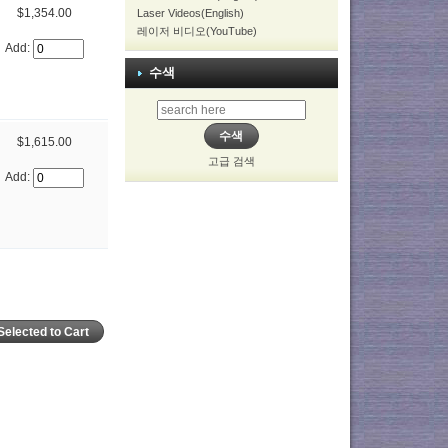
$1,354.00
Laser Videos(English)
레이저 비디오(YouTube)
Add:
수색
$1,615.00
고급 검색
Add: