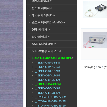
DPSS 레이저->
반도체 레이저->
Q 스위치 레이저->
초고속 레이저(ns/ps/fs)->
DFB 레이저->
라만 레이저->
ASE 광대역 광원->
SLD 초발광 다이오드->
EDFA C-Band SM(PA BA HP)
->
|_ EDFA-C-PA-35-SM
|_ EDFA-C-PA-45-SM
Displaying
1
to
2
(o
|_ EDFA-C-BA-15-SM
|_ EDFA-C-BA-17-SM
|_ EDFA-C-BA-20-SM
|_ EDFA-C-BA-23-SM
|_ EDFA-C-BA-25-SM
|_ EDFA-C-BA-26-SM
|_ EYDFA-HP-C-BA-27-SM
|_ EYDFA-HP-C-BA-30-SM
|_ EYDFA-HP-C-BA-33-SM