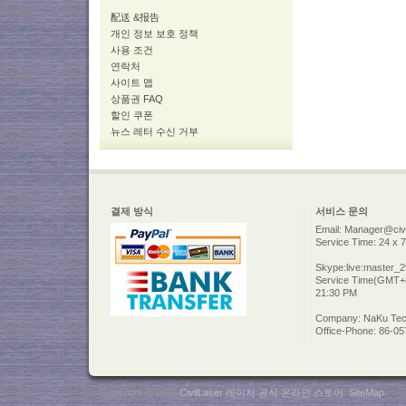
配送 &报告
개인 정보 보호 정책
사용 조건
연락처
사이트 맵
상품권 FAQ
할인 쿠폰
뉴스 레터 수신 거부
결제 방식
서비스 문의
Email: Manager@civi
Service Time: 24 x 7
Skype:live:master_
Service Time(GMT+8
21:30 PM
Company: NaKu Tech
Office-Phone: 86-0
Copyright © 2026
CivilLaser 레이저 공식 온라인 스토어
.
SiteMap