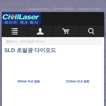
CivilLaser(English)
CivilLaser(한국어)
CivilLasers(日本語)
홈페이지
:: SLD 초발광 다이오드
SLD 초발광 다이오드
850nm SLD 광원
1310nm SLD 광원