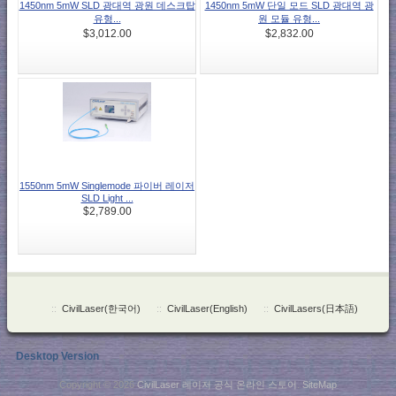
1450nm 5mW SLD 광대역 광원 데스크탑
1450nm 5mW 단일 모드 SLD 광대역 광
유형...
원 모듈 유형...
$3,012.00
$2,832.00
1550nm 5mW Singlemode 파이버 레이저
SLD Light ...
$2,789.00
::
CivilLaser(한국어)
::
CivilLaser(English)
::
CivilLasers(日本語)
Desktop Version
Copyright © 2026
CivilLaser 레이저 공식 온라인 스토어
.
SiteMap