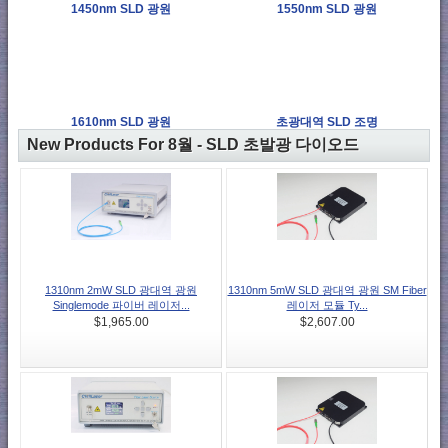
1450nm SLD 광원
1550nm SLD 광원
1610nm SLD 광원
초광대역 SLD 조명
New Products For 8월 - SLD 초발광 다이오드
1310nm 2mW SLD 광대역 광원
1310nm 5mW SLD 광대역 광원 SM Fiber
Singlemode 파이버 레이저...
레이저 모듈 Ty...
$1,965.00
$2,607.00