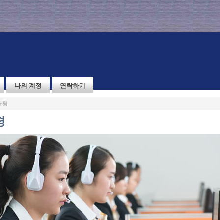
나의 계정
연락하기
불평
평