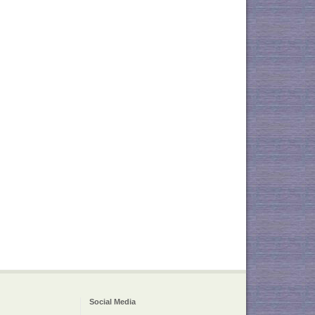
Social Media