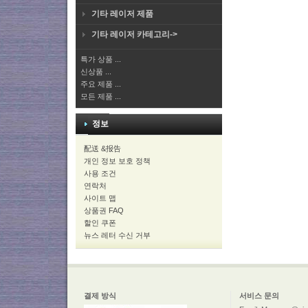
기타 레이저 제품
기타 레이저 카테고리->
특가 상품 ...
신상품 ...
주요 제품 ...
모든 제품 ...
정보
配送 &报告
개인 정보 보호 정책
사용 조건
연락처
사이트 맵
상품권 FAQ
할인 쿠폰
뉴스 레터 수신 거부
결제 방식
서비스 문의