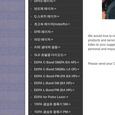
DPSS 레이저->
반도체 레이저->
Q 스위치 레이저->
초고속 레이저(ns/ps/fs)->
DFB 레이저->
We would love to he
라만 레이저->
products and servi
listen to your sugg
ASE 광대역 광원->
personal and enjoy
SLD 초발광 다이오드->
EDFA C-Band SM(PA BA HP)->
Please send your C
EDFA C-Band SM(Mic LA GF)->
EDFA C-Band PM (PA BA HP)->
EDFA L-Band SM (BA HP)->
EDFA L-Band PM (BA HP)->
EDFA for Pulse Laser->
YDFA 광섬유 증폭기 SM->
YDFA 광섬유 증폭기 PM->