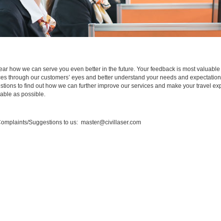
ar how we can serve you even better in the future. Your feedback is most valuable 
ces through our customers’ eyes and better understand your needs and expectation
estions to find out how we can further improve our services and make your travel e
able as possible.
omplaints/Suggestions to us: master@civillaser.com