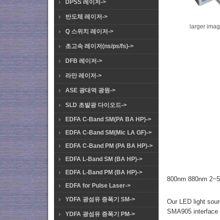
DPSS 레이저->
반도체 레이저->
larger ima
Q 스위치 레이저->
초고속 레이저(ns/ps/fs)->
DFB 레이저->
라만 레이저->
ASE 광대역 광원->
SLD 초발광 다이오드->
EDFA C-Band SM(PA BA HP)->
EDFA C-Band SM(Mic LA GF)->
EDFA C-Band PM (PA BA HP)->
EDFA L-Band SM (BA HP)->
EDFA L-Band PM (BA HP)->
800nm 880nm 2~5m
EDFA for Pulse Laser->
YDFA 광섬유 증폭기 SM->
Our LED light sour
SMA905 interface o
YDFA 광섬유 증폭기 PM->