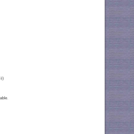
다)
table.