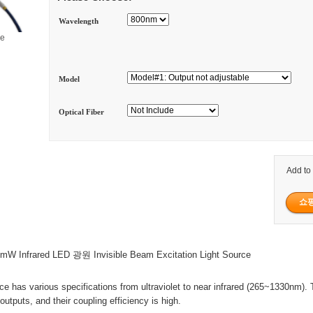
Wavelength
ge
Model
Optical Fiber
Add to
W Infrared LED 광원 Invisible Beam Excitation Light Source
ce has various specifications from ultraviolet to near infrared (265~1330nm). 
utputs, and their coupling efficiency is high.