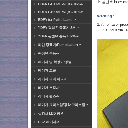
1* 빨간색 laser m
EDFA L-Band SM (BA HP)->
EDFA L-Band PM (BA HP)->
Warning :
EDFA for Pulse Laser->
1. All of laser pro
YDFA 광섬유 증폭기 SM->
2. It is industrial
YDFA 광섬유 증폭기 PM->
라만 증폭기(Pump Laser)->
광섬유 부품->
레이저 빔 확장기/병렬
레이저 고글
레이저 파워 미터->
레이저 조각사
레이저 렌즈->
레이저 크리스탈/광학 크리스탈->
실험실 LED 광원
CO2 레이저->