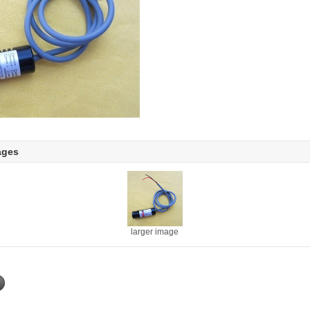
ages
larger image