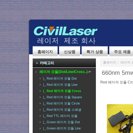
홈페이지
신상품
특가 상품
주요 제품
홈페이지
::
레이저 모듈(
카테고리
660nm 5mw
레이저 모듈(Dot/Line/Cross..)
->
|_ Red 레이저 모듈 Dot
Red 레이저 모듈 Cro
|_ Red 레이저 모듈 Line
|_ Red 레이저 모듈 Cross
|_ Red 레이저 모듈 Square
|_ Red 레이저 모듈 Circle
|_ Red 레이저 모듈 스페셜
|_ Red TTL 레이저 모듈
|_ Green 레이저 모듈 Dot
|_ Green 레이저 모듈 Line