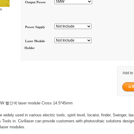
Output Power
ge
Power Supply
Laser Module
Holder
Add to
W 빨간색 laser module Cross 14.5*45mm
 widely used in various electric tools, spirit level, locator, finder, Swinger, la
 Tools in. Civillaser can provide customers with photovoltaic solutions desig
laser modules.