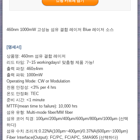
460nm 1000mW 고성능 섬유 결합 레이저 Blue 레이저 소스
[명세서]
상품명: 460nm 섬유 결합 레이저
리드 타임: 7~15 workingdays! 맞춤형 제품 가능!
출력 파장: 460±4nm
출력 파워: 1000mW
Operating Mode: CW or Modulation
전원 안정성: <3% per 4 hrs
온도 안정화: TEC
준비 시간: <1 minute
MTTF(mean time to failure): 10,000 hrs
섬유 유형: Multi-mode fiber/MM fiber
섬유 코어 직경: 100μm/200μm/400μm/600μm/800μm/1000μm (선택
하다)
섬유 수치 조리개:0.22NA(100μm~400μm)/0.37NA(600μm~1000μm)
Fiber Interface(Output): FC/PC, FC/APC, SMA905 (선택하다)