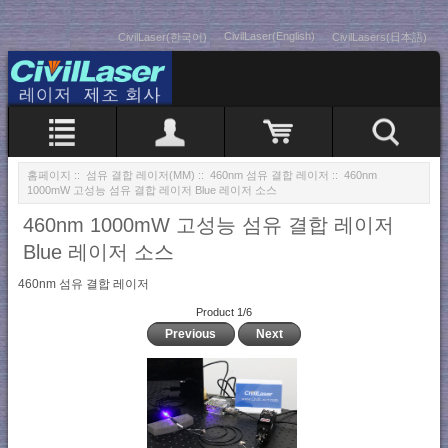
CivilLaser(English)
CivilLaser(한국어)
CivilLasers(日本語)
홈페이지
::
섬유 결합 레이저(MM)
::
460nm 섬유 결합 레이저
:: 460nm
1000mW 고성능 섬유 결합 레이저 Blue 레이저 소스
460nm 1000mW 고성능 섬유 결합 레이저
Blue 레이저 소스
460nm 섬유 결합 레이저
Product 1/6
Previous
Next