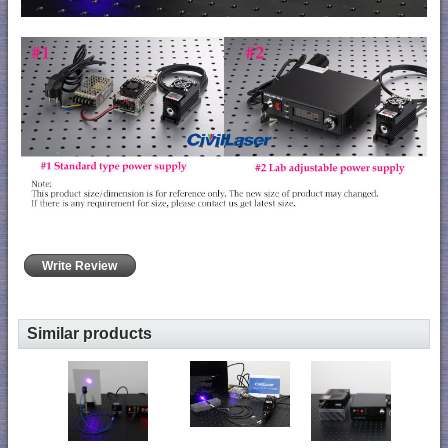
Write Review
Similar products