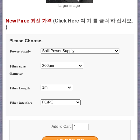
larger image
New Pirce 최신 가격
(Click Here 여 기 를 클릭 하 십시오.
)
Please Choose:
Power Supply
Fiber core
diameter
Fiber Length
Fiber interface
Add to Cart: