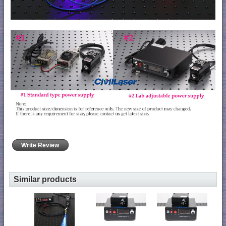
Write Review
Similar products