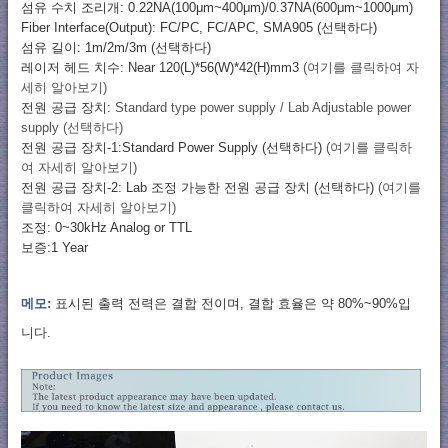
섬유 수치 조리개: 0.22NA(100μm~400μm)/0.37NA(600μm~1000μm)
Fiber Interface(Output): FC/PC, FC/APC, SMA905 (선택하다)
섬유 길이: 1m/2m/3m (선택하다)
레이저 헤드 치수: Near 120(L)*56(W)*42(H)mm3
(여기를 클릭하여 자
세히 알아보기)
전원 공급 장치:
Standard type power supply / Lab Adjustable power
supply (선택하다)
전원 공급 장치-1:Standard Power Supply (선택하다)
(여기를 클릭하
여 자세히 알아보기)
전원 공급 장치-2: Lab 조정 가능한 전원 공급 장치 (선택하다)
(여기를
클릭하여 자세히 알아보기)
조정: 0~30kHz Analog or TTL
보증:1 Year
메모:
표시된 출력 전력은 결합 전이며, 결합 효율은 약 80%~90%입
니다.