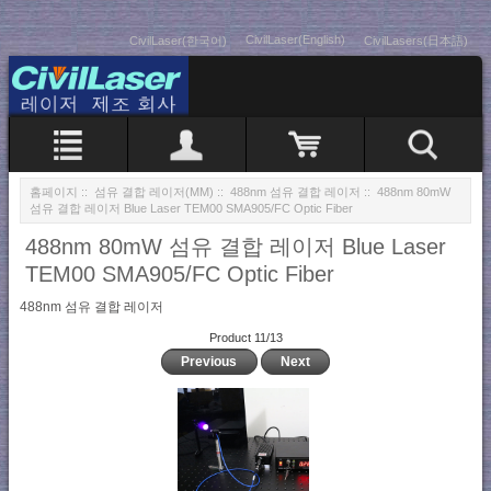
CivilLaser(English)
CivilLaser(한국어)
CivilLasers(日本語)
홈페이지
::
섬유 결합 레이저(MM)
::
488nm 섬유 결합 레이저
:: 488nm 80mW
섬유 결합 레이저 Blue Laser TEM00 SMA905/FC Optic Fiber
488nm 80mW 섬유 결합 레이저 Blue Laser
TEM00 SMA905/FC Optic Fiber
488nm 섬유 결합 레이저
Product 11/13
Previous
Next