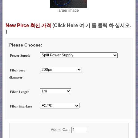
larger image
New Pirce 최신 가격
(Click Here 여 기 를 클릭 하 십시오.
)
Please Choose:
Power Supply
Fiber core
diameter
Fiber Length
Fiber interface
Add to Cart: