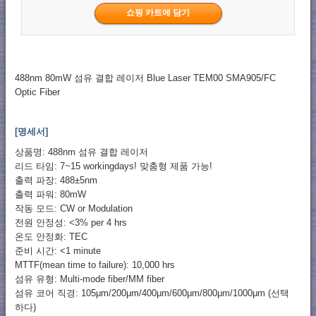
488nm 80mW 섬유 결합 레이저 Blue Laser TEM00 SMA905/FC
Optic Fiber
[명세서]
상품명: 488nm 섬유 결합 레이저
리드 타임: 7~15 workingdays! 맞춤형 제품 가능!
출력 파장: 488±5nm
출력 파워: 80mW
작동 모드: CW or Modulation
전원 안정성: <3% per 4 hrs
온도 안정화: TEC
준비 시간: <1 minute
MTTF(mean time to failure): 10,000 hrs
섬유 유형: Multi-mode fiber/MM fiber
섬유 코어 직경: 105μm/200μm/400μm/600μm/800μm/1000μm (선택
하다)