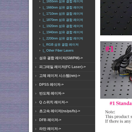
|_ 1655nm 섬유 결합 레이저
|_ 1660nm 섬유 결합 레이저
|_ 1710nm 섬유 결합 레이저
|_ 1870nm 섬유 결합 레이저
|_ 1920nm 섬유 결합 레이저
|_ 1940nm 섬유 결합 레이저
|_ 2200nm 섬유 결합 레이저
|_ RGB 섬유 결합 레이저
|_ Other Fiber Lasers
섬유 결합 레이저(SM/PM)->
피그테일 레이저(FC Laser)->
고체 레이저 시스템(nm)->
DPSS 레이저->
반도체 레이저->
Q 스위치 레이저->
초고속 레이저(ns/ps/fs)->
DFB 레이저->
라만 레이저->