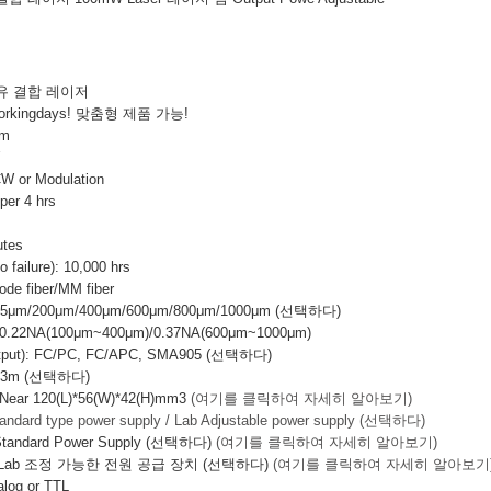
섬유 결합 레이저
orkingdays! 맞춤형 제품 가능!
nm
W
CW or Modulation
r 4 hrs
tes
failure): 10,000 hrs
e fiber/MM fiber
μm/200μm/400μm/600μm/800μm/1000μm (선택하다)
2NA(100μm~400μm)/0.37NA(600μm~1000μm)
Output): FC/PC, FC/APC, SMA905 (선택하다)
/3m (선택하다)
r 120(L)*56(W)*42(H)mm3
(여기를 클릭하여 자세히 알아보기)
andard type power supply / Lab Adjustable power supply (선택하다)
andard Power Supply (선택하다)
(여기를 클릭하여 자세히 알아보기)
 Lab 조정 가능한 전원 공급 장치 (선택하다)
(여기를 클릭하여 자세히 알아보기
log or TTL