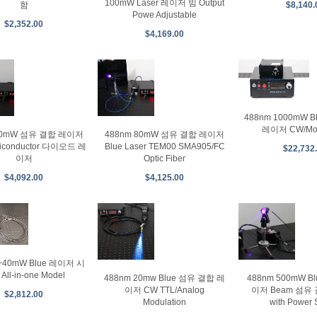
100mW Laser 레이저 빔 Output
$8,140.
함
Powe Adjustable
$2,352.00
$4,169.00
488nm 1000mW 
레이저 CW/Mod
 60mW 섬유 결합 레이저
488nm 80mW 섬유 결합 레이저
miconductor 다이오드 레
Blue Laser TEM00 SMA905/FC
$22,732
이저
Optic Fiber
$4,092.00
$4,125.00
1~40mW Blue 레이저 시
All-in-one Model
488nm 20mw Blue 섬유 결합 레
488nm 500mW B
이저 CW TTL/Analog
이저 Beam 섬유
$2,812.00
Modulation
with Power 