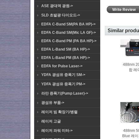
ASE 광대역 광원->
Write Review
SLD 초발광 다이오드->
EDFA C-Band SM(PA BA HP)->
Similar prod
EDFA C-Band SM(Mic LA GF)->
EDFA C-Band PM (PA BA HP)->
EDFA L-Band SM (BA HP)->
EDFA L-Band PM (BA HP)->
488nm 
EDFA for Pulse Laser->
합 레
YDFA 광섬유 증폭기 SM->
YDFA 광섬유 증폭기 PM->
라만 증폭기(Pump Laser)->
광섬유 부품->
레이저 빔 확장기/병렬
레이저 고글
레이저 파워 미터->
488nm
Blue 레