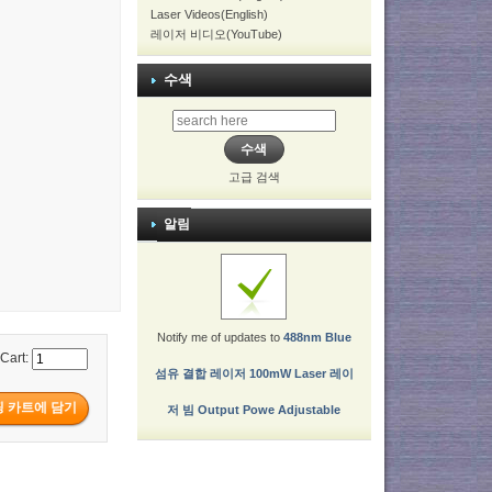
Laser Videos(English)
레이저 비디오(YouTube)
수색
고급 검색
알림
Notify me of updates to
488nm Blue
 Cart:
섬유 결합 레이저 100mW Laser 레이
저 빔 Output Powe Adjustable