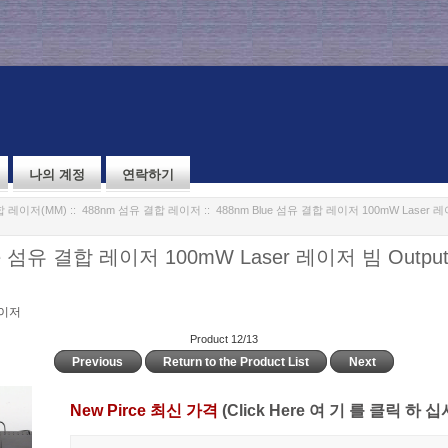
나의 계정
연락하기
 레이저(MM)
::
488nm 섬유 결합 레이저
:: 488nm Blue 섬유 결합 레이저 100mW Laser 레이
ue 섬유 결합 레이저 100mW Laser 레이저 빔 Output
레이저
Product 12/13
Previous
Return to the Product List
Next
New Pirce 최신 가격
(Click Here 여 기 를 클릭 하 십