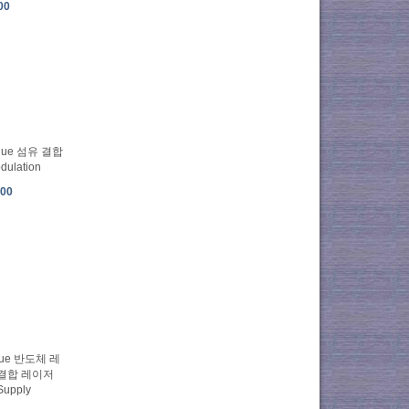
00
Blue 섬유 결합
ulation
.00
lue 반도체 레
 결합 레이저
Supply