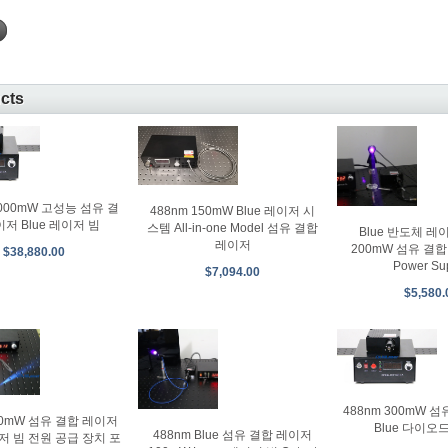
ucts
2000mW 고성능 섬유 결
488nm 150mW Blue 레이저 시
이저 Blue 레이저 빔
스템 All-in-one Model 섬유 결합
Blue 반도체 레이
레이저
200mW 섬유 결합 
$38,880.00
Power Su
$7,094.00
$5,580.
488nm 300mW 
 50mW 섬유 결합 레이저
Blue 다이오
488nm Blue 섬유 결합 레이저
이저 빔 전원 공급 장치 포