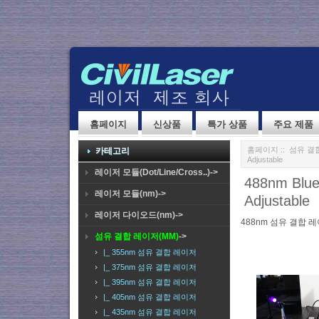
홈페이지
신상품
특가 상품
주요 제품
홈페이지
::
섬유 결합
카테고리
Adjustable
레이저 모듈(Dot/Line/Cross..)->
488nm Bl
레이저 모듈(nm)->
Adjustable
레이저 다이오드(nm)->
488nm 섬유 결합 
섬유 결합 레이저(MM)
->
|_ 355nm 섬유 결합 레이저
|_ 375nm 섬유 결합 레이저
|_ 395nm 섬유 결합 레이저
|_ 405nm 섬유 결합 레이저
|_ 435nm 섬유 결합 레이저