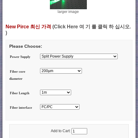
larger image
New Pirce 최신 가격
(Click Here 여 기 를 클릭 하 십시오.
)
Please Choose:
Power Supply
Fiber core
diameter
Fiber Length
Fiber interface
Add to Cart: