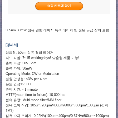
505nm 30mW 섬유 결합 레이저 녹색 레이저 빔 전원 공급 장치 포함
[명세서]
상품명: 505m 섬유 결합 레이저
리드 타임: 7~15 workingdays! 맞춤형 제품 가능!
출력 파장: 505±5nm
출력 파워: 30mW
Operating Mode: CW or Modulation
전원 안정성: <3% per 4 hrs
온도 안정화: TEC
준비 시간: <1 minute
MTTF(mean time to failure): 10,000 hrs
섬유 유형: Multi-mode fiber/MM fiber
섬유 코어 직경: 105μm/200μm/400μm/600μm/800μm/1000μm (선택
하다)
섬유 수치 조리개: 0.22NA(100μm~400μm)/0.37NA(600μm~1000μm)