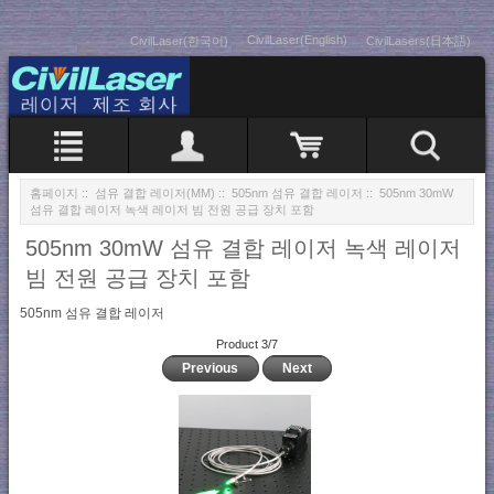
CivilLaser(English)
CivilLaser(한국어)
CivilLasers(日本語)
홈페이지
::
섬유 결합 레이저(MM)
::
505nm 섬유 결합 레이저
:: 505nm 30mW
섬유 결합 레이저 녹색 레이저 빔 전원 공급 장치 포함
505nm 30mW 섬유 결합 레이저 녹색 레이저
빔 전원 공급 장치 포함
505nm 섬유 결합 레이저
Product 3/7
Previous
Next