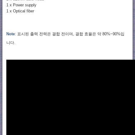
1 x Power supply
1 x Optical fiber
Note
: 표시된 출력 전력은 결합 전이며, 결합 효율은 약 80%~90%입
니다.