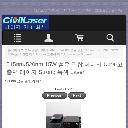
CivilLaser(English)
CivilLaser(한국어)
CivilLasers(日本語)
홈페이지
::
섬유 결합 레이저(MM)
::
520nm 섬유 결합 레이저
:: 515nm/520nm
15W 섬유 결합 레이저 Ultra 고출력 레이저 Strong 녹색 Laser
515nm/520nm 15W 섬유 결합 레이저 Ultra 고
출력 레이저 Strong 녹색 Laser
520nm 섬유 결합 레이저
Product 5/21
Previous
Next