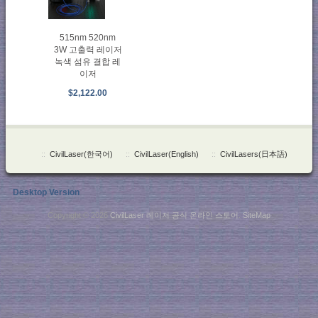
515nm 520nm
3W 고출력 레이저
녹색 섬유 결합 레
이저
$2,122.00
::
CivilLaser(한국어)
::
CivilLaser(English)
::
CivilLasers(日本語)
Desktop Version
Copyright © 2026
CivilLaser 레이저 공식 온라인 스토어
.
SiteMap