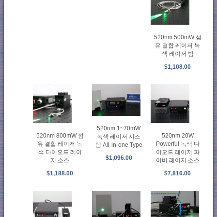
520nm 500mW 섬
유 결합 레이저 녹
색 레이저 빔
$1,108.00
520nm 1~70mW
520nm 800mW 섬
520nm 20W
녹색 레이저 시스
유 결합 레이저 녹
Powerful 녹색 다
템 All-in-one Type
색 다이오드 레이
이오드 레이저 파
$1,096.00
저 소스
이버 레이저 소스
$1,188.00
$7,816.00