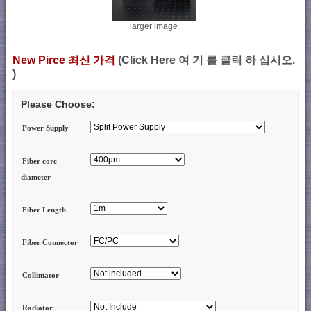
larger image
New Pirce 최신 가격
(Click Here 여 기 를 클릭 하 십시오.
)
Please Choose:
Power Supply
Fiber core
diameter
Fiber Length
Fiber Connector
Collimator
Radiator