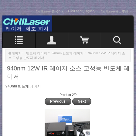
CivilLaser(English)
CivilLaser(한국어)
CivilLasers(日本語)
홈페이지
::
반도체 레이저
::
940nm 반도체 레이저
:: 940nm 12W IR 레이저 소
스 고성능 반도체 레이저
940nm 12W IR 레이저 소스 고성능 반도체 레
이저
940nm 반도체 레이저
Product 2/9
Previous
Next