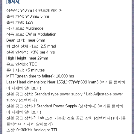
[명세서]
상품명: 940nm IR 반도체 레이저
출력 파장: 940nm± 5 nm
출력 파워: 12W
공간 모드: Multimode
작동 모드: CW or Modulation
Bean 크기: near 6mm
빔 발산 전체 각도: 2.5 mrad
전원 안정성: <3% per 4 hrs
High Height: near 29mm
온도 안정화: TEC
준비 시간: <5 minutes
MTTF(mean time to failure): 10,000 hrs
Laser Head dimension: Near 155(L)*77(W)*60(H)mm3
(여기를 클릭하
여 자세히 알아보기)
전원 공급 장치:
Standard type power supply / Lab Adjustable power
supply (선택하다)
전원 공급 장치-1:Standard Power Supply (선택하다)
(여기를 클릭하
여 자세히 알아보기)
전원 공급 장치-2: Lab 조정 가능한 전원 공급 장치 (선택하다)
(여기를
클릭하여 자세히 알아보기)
조정: 0~30KHz Analog or TTL