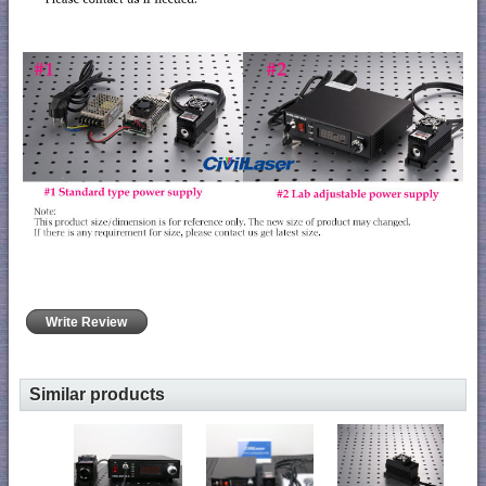
Write Review
Similar products