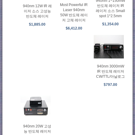
940nm 1~150mW
Most Powerful IR
반도체 레이저 IR
940nm 12W IR 레
Laser 940nm
레이저 소스 Small
이저 소스 고성능
50W 반도체 레이
spot 1*2.5mm
반도체 레이저
저 고체 레이저
$1,354.00
$1,885.00
$6,412.00
940nm 3000mW
IR 반도체 레이저
CW/TTL/아날로그
$797.00
940nm 20W 고성
능 반도체 레이저