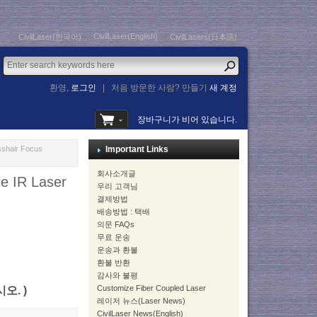
CivilLaser(English)
CivilLaser(한국어)
CivilLasers(日本語)
환영,
로그인
|
처음 방문한 사람? 만들기
새 계정
장바구니가 비어 있습니다.
hair Focus
Important Links
회사소개글
 IR Laser
우리 고객님
결제방법
배송방법 : 택배
의문 FAQs
무료 운송
운송과 환불
환불 반환
감사와 불평
Customize Fiber Coupled Laser
시오. )
레이저 뉴스(Laser News)
CivilLaser News(English)