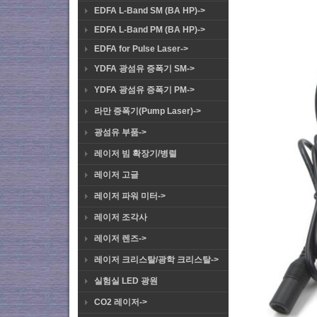
EDFA L-Band SM (BA HP)->
EDFA L-Band PM (BA HP)->
EDFA for Pulse Laser->
YDFA 광섬유 증폭기 SM->
YDFA 광섬유 증폭기 PM->
라만 증폭기(Pump Laser)->
광섬유 부품->
레이저 빔 확장기/병렬
레이저 고글
레이저 파워 미터->
레이저 조각사
레이저 렌즈->
레이저 크리스탈/광학 크리스탈->
실험실 LED 광원
CO2 레이저->