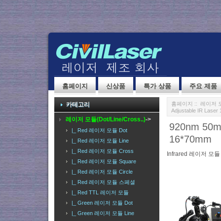
홈페이지
신상품
특가 상품
주요 제품
홈페이지
::
레이저 모듈(
카테고리
Adjustable IR Laser
레이저 모듈(Dot/Line/Cross..)
->
920nm 50mW
|_ Red 레이저 모듈 Dot
16*70mm
|_ Red 레이저 모듈 Line
|_ Red 레이저 모듈 Cross
Infrared 레이저 모듈 
|_ Red 레이저 모듈 Square
|_ Red 레이저 모듈 Circle
|_ Red 레이저 모듈 스페셜
|_ Red TTL 레이저 모듈
|_ Green 레이저 모듈 Dot
|_ Green 레이저 모듈 Line