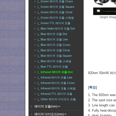
|_ Green 레이저 모듈 Cross
|_ Green 레이저 모듈 Square
|_ Green 레이저 모듈 Circle
larger ima
|_ Green 레이저 모듈 스페셜
|_ Green TTL 레이저 모듈
|_ Blue-Violet 레이저 모듈 Dot
|_ Blue 레이저 모듈 Dot
|_ Blue 레이저 모듈 Line
|_ Blue 레이저 모듈 Cross
|_ Blue 레이저 모듈 Circle
|_ Blue 레이저 모듈 Square
|_ Blue 레이저 모듈 스페셜
|_ Blue TTL 레이저 모듈
|_ Infrared 레이저 모듈 Dot
920nm 50mW 레이저 
|_ Infrared 레이저 모듈 Line
|_ Infrared 레이저 모듈 Cross
[특징]
|_ Infrared 레이저 모듈 스페셜
|_ Infrared TTL 레이저 모듈
1. The 920nm wavel
|_ Other 레이저 다이오드 모듈
2. The spot size an
3. Line length can
레이저 모듈(nm)->
4. Fully heat-dissi
레이저 다이오드(nm)->
5. High Stability.