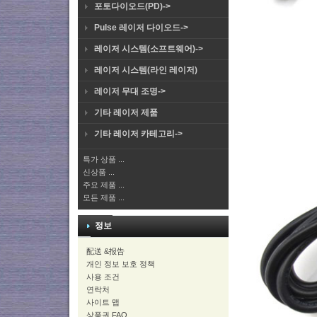
포토다이오드(PD)->
Pulse 레이저 다이오드->
레이저 시스템(소프트웨어)->
레이저 시스템(라인 레이저)
레이저 무대 조명->
기타 레이저 제품
기타 레이저 카테고리->
특가 상품 ...
신상품 ...
주요 제품 ...
모든 제품 ...
정보
配送 &报告
개인 정보 보호 정책
사용 조건
연락처
사이트 맵
상품권 FAQ