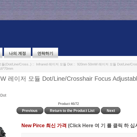
나의 계정
연락하기
Dot/Line/Cross..)
::
Infrared 레이저 모듈 Dot
:: 920nm 50mW 레이저 모듈 Dot/Line/Cross
 16*70mm
 레이저 모듈 Dot/Line/Crosshair Focus Adjustable
Dot
Product 46/72
Previous
Return to the Product List
Next
New Pirce 최신 가격
(Click Here 여 기 를 클릭 하 십