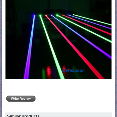
Write Review
Similar products