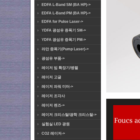
EDFA L-Band SM (BA HP)->
EDFA L-Band PM (BA HP)->
EDFA for Pulse Laser->
YDFA 광섬유 증폭기 SM->
YDFA 광섬유 증폭기 PM->
라만 증폭기(Pump Laser)->
광섬유 부품->
레이저 빔 확장기/병렬
레이저 고글
레이저 파워 미터->
레이저 조각사
레이저 렌즈->
레이저 크리스탈/광학 크리스탈->
실험실 LED 광원
CO2 레이저->