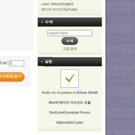
Laser Videos(English)
레이저 비디오(YouTube)
수색
고급 검색
알림
 Cart:
Notify me of updates to
515nm 10mW
30mW 레이저 다이오드 모듈
Dot/Line/Crosshair Focus
Adjustable Laser