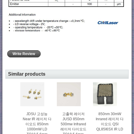
Write Review
Similar products
JDSU 고성능
고출력 레이저
850nm 30mW
Near IR 레이저 다
JUSD 850nm
Inrared 레이저 다
이오드 850nm
500mw Infrared
이오드 QSI
1000mW LD
레이저 다이오드
QL85I6SX IR LD