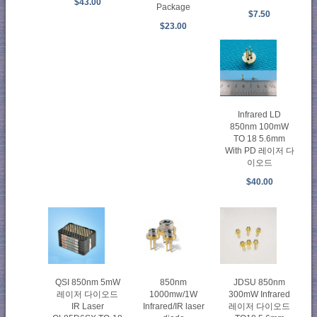
$43.00
Package
$7.50
$23.00
Infrared LD
850nm 100mW
TO 18 5.6mm
With PD 레이저 다
이오드
$40.00
QSI 850nm 5mW
850nm
JDSU 850nm
레이저 다이오드
1000mw/1W
300mW Infrared
IR Laser
Infrared/IR laser
레이저 다이오드