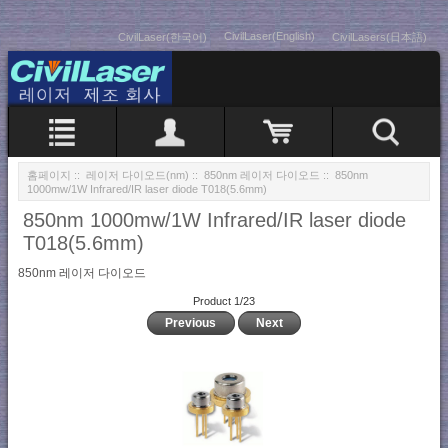
CivilLaser(English)
CivilLaser(한국어)
CivilLasers(日本語)
홈페이지
::
레이저 다이오드(nm)
::
850nm 레이저 다이오드
:: 850nm
1000mw/1W Infrared/IR laser diode T018(5.6mm)
850nm 1000mw/1W Infrared/IR laser diode
T018(5.6mm)
850nm 레이저 다이오드
Product 1/23
Previous
Next