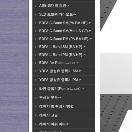
ASE 광대역 광원->
SLD 초발광 다이오드->
EDFA C-Band SM(PA BA HP)->
EDFA C-Band SM(Mic LA GF)->
EDFA C-Band PM (PA BA HP)->
EDFA L-Band SM (BA HP)->
EDFA L-Band PM (BA HP)->
EDFA for Pulse Laser->
YDFA 광섬유 증폭기 SM->
YDFA 광섬유 증폭기 PM->
라만 증폭기(Pump Laser)->
광섬유 부품->
레이저 빔 확장기/병렬
레이저 고글
레이저 파워 미터->