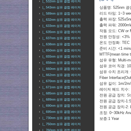
|_ 532nm 섬유 결합 레이저
상품명: 525nm 
|_ 543nm 섬유 결합 레이저
리드 타임: 1~3 w
|_ 589nm 섬유 결합 레이저
출력 파장: 525±5
|_ 632nm 섬유 결합 레이저
출력 파워: 2000m
|_ 633nm 섬유 결합 레이저
작동 모드: CW or M
|_ 635nm 섬유 결합 레이저
전원 안정성: <3% pe
|_ 637nm 섬유 결합 레이저
온도 안정화: TEC
|_ 638nm 섬유 결합 레이저
준비 시간: <1 minu
|_ 650nm 섬유 결합 레이저
MTTF(mean time to 
|_ 655nm 섬유 결합 레이저
섬유 유형: Multi-mod
|_ 658nm 섬유 결합 레이저
섬유 코어 직경: 105
|_ 660nm 섬유 결합 레이저
섬유 수치 조리개: 0.2
|_ 662nm 섬유 결합 레이저
Fiber Interface(
|_ 670nm 섬유 결합 레이저
섬유 길이: 1m/2m
|_ 671nm 섬유 결합 레이저
레이저 헤드 치수: Nea
|_ 685nm 섬유 결합 레이저
전원 공급 장치:
St
|_ 689nm 섬유 결합 레이저
전원 공급 장치-1:St
|_ 690nm 섬유 결합 레이저
전원 공급 장치-2:
|_ 695nm 섬유 결합 레이저
조정: 0~30kHz Ana
|_ 730nm 섬유 결합 레이저
보증:1 Year
|_ 750nm 섬유 결합 레이저
|_ 760nm 섬유 결합 레이저