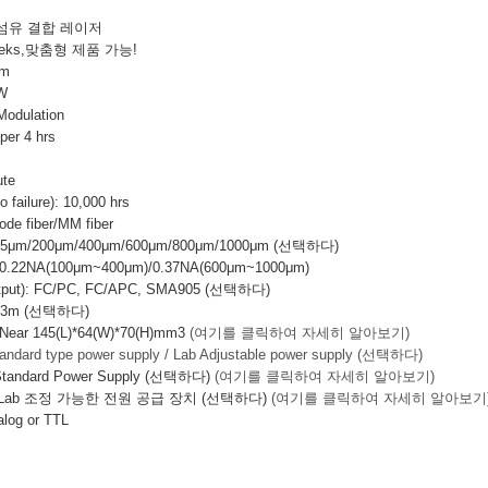
광섬유 결합 레이저
eeks,맞춤형 제품 가능!
nm
W
odulation
r 4 hrs
te
failure): 10,000 hrs
e fiber/MM fiber
μm/200μm/400μm/600μm/800μm/1000μm (선택하다)
2NA(100μm~400μm)/0.37NA(600μm~1000μm)
Output): FC/PC, FC/APC, SMA905 (선택하다)
/3m (선택하다)
r 145(L)*64(W)*70(H)mm3
(여기를 클릭하여 자세히 알아보기)
andard type power supply / Lab Adjustable power supply (선택하다)
andard Power Supply (선택하다)
(여기를 클릭하여 자세히 알아보기)
 Lab 조정 가능한 전원 공급 장치 (선택하다)
(여기를 클릭하여 자세히 알아보기
log or TTL