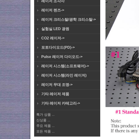
레이저 조각사
레이저 렌즈->
레이저 크리스탈/광학 크리스탈->
실험실 LED 광원
CO2 레이저->
포토다이오드(PD)->
Pulse 레이저 다이오드->
레이저 시스템(소프트웨어)->
레이저 시스템(라인 레이저)
레이저 무대 조명->
기타 레이저 제품
기타 레이저 카테고리->
특가 상품 ...
신상품 ...
주요 제품 ...
모든 제품 ...