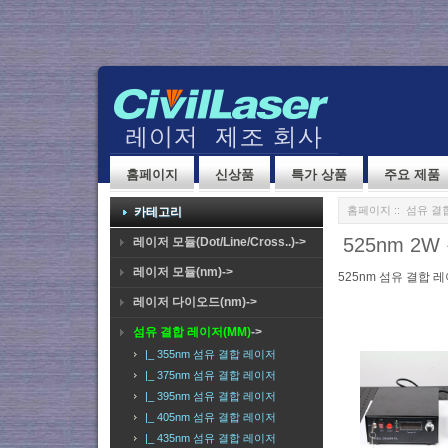
홈페이지
신상품
특가 상품
주요 제품
홈페이지
::
섬유 결합
카테고리
525nm 
레이저 모듈(Dot/Line/Cross..)->
레이저 모듈(nm)->
525nm 섬유 결합 
레이저 다이오드(nm)->
섬유 결합 레이저(MM)
->
|_ 355nm 섬유 결합 레이저
|_ 375nm 섬유 결합 레이저
|_ 395nm 섬유 결합 레이저
|_ 405nm 섬유 결합 레이저
|_ 435nm 섬유 결합 레이저