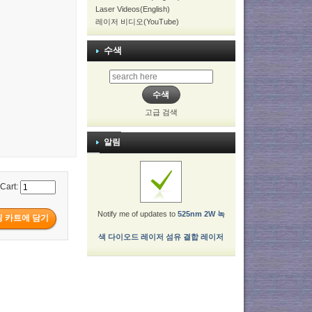
Laser Videos(English)
레이저 비디오(YouTube)
수색
고급 검색
알림
 Cart:
Notify me of updates to
525nm 2W 녹
색 다이오드 레이저 섬유 결합 레이저