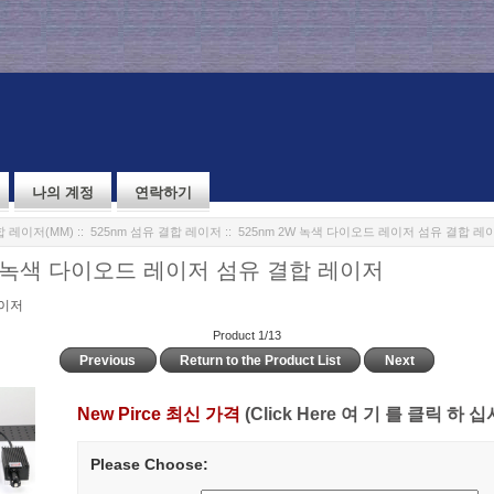
나의 계정
연락하기
 레이저(MM)
::
525nm 섬유 결합 레이저
:: 525nm 2W 녹색 다이오드 레이저 섬유 결합 레
2W 녹색 다이오드 레이저 섬유 결합 레이저
레이저
Product 1/13
Previous
Return to the Product List
Next
New Pirce 최신 가격
(Click Here 여 기 를 클릭 하 십
Please Choose: