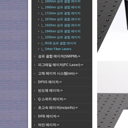
|_ 1655nm 섬유 결합 레이저
|_ 1660nm 섬유 결합 레이저
|_ 1710nm 섬유 결합 레이저
|_ 1870nm 섬유 결합 레이저
|_ 1920nm 섬유 결합 레이저
|_ 1940nm 섬유 결합 레이저
|_ 2200nm 섬유 결합 레이저
|_ RGB 섬유 결합 레이저
|_ Other Fiber Lasers
섬유 결합 레이저(SM/PM)->
피그테일 레이저(FC Laser)->
고체 레이저 시스템(nm)->
DPSS 레이저->
반도체 레이저->
Q 스위치 레이저->
초고속 레이저(ns/ps/fs)->
DFB 레이저->
라만 레이저->