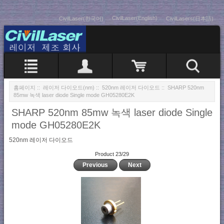
CivilLaser(English)
CivilLaser(한국어)
CivilLasers(日本語)
홈페이지
::
레이저 다이오드(nm)
::
520nm 레이저 다이오드
:: SHARP 520nm
85mw 녹색 laser diode Single mode GH05280E2K
SHARP 520nm 85mw 녹색 laser diode Single
mode GH05280E2K
520nm 레이저 다이오드
Product 23/29
Previous
Next