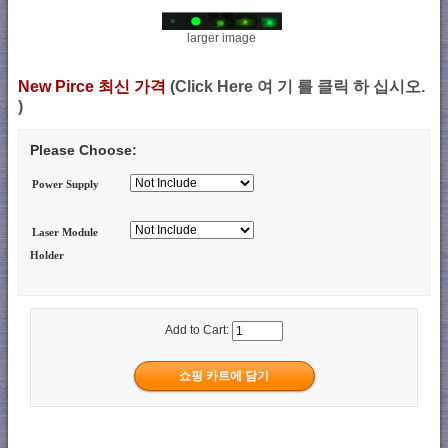
larger image
New Pirce 최신 가격
(Click Here 여 기 를 클릭 하 십시오.
)
Please Choose:
Power Supply
Laser Module
Holder
Add to Cart: