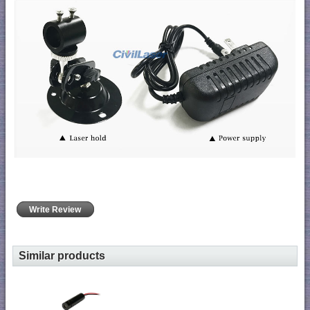
Write Review
Similar products