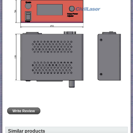
Write Review
Similar products