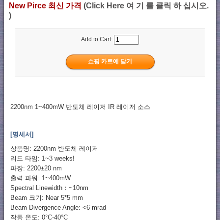
New Pirce 최신 가격
(Click Here 여 기 를 클릭 하 십시오.
)
Add to Cart:
2200nm 1~400mW 반도체 레이저 IR 레이저 소스
[명세서]
상품명: 2200nm 반도체 레이저
리드 타임: 1~3 weeks!
파장: 2200±20 nm
출력 파워: 1~400mW
Spectral Linewidth：~10nm
Beam 크기: Near 5*5 mm
Beam Divergence Angle: <6 mrad
작동 온도: 0°C-40°C