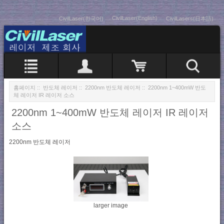
CivilLaser(English)
CivilLaser(한국어)
CivilLasers(日本語)
홈페이지
::
반도체 레이저
::
2200nm 반도체 레이저
:: 2200nm 1~400mW 반도
체 레이저 IR 레이저 소스
2200nm 1~400mW 반도체 레이저 IR 레이저
소스
2200nm 반도체 레이저
larger image