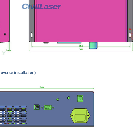
(reverse installation)