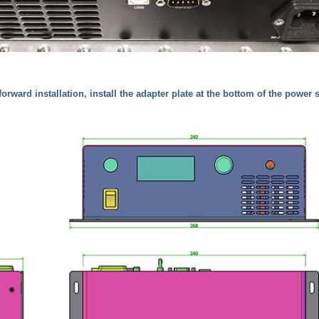
(forward installation, install the adapter plate at the bottom of the power 