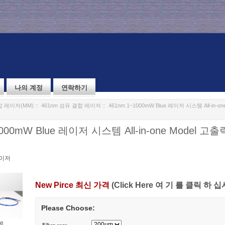
나의 계정
연락하기
 레이저(MM)
::
461nm 섬유 결합 레이저
:: 461nm 1~1000mW Blue 레이저 시스템 All-in-
1000mW Blue 레이저 시스템 All-in-one Model 
레이저
New Pirce 최신 가격
(Click Here 여 기 를 클릭 하 십
Please Choose:
ge