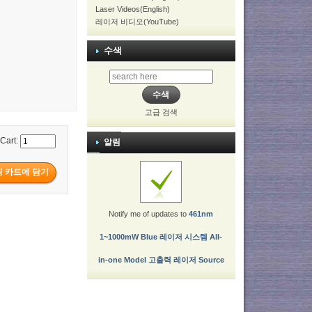
Laser Videos(English)
레이저 비디오(YouTube)
수색
고급 검색
 Cart:
알림
Notify me of updates to
461nm
1~1000mW Blue 레이저 시스템 All-
in-one Model 고출력 레이저 Source