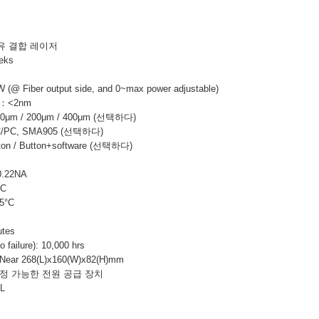
섬유 결합 레이저
eks
 Fiber output side, and 0~max power adjustable)
th：<2nm
μm / 200μm / 400μm (선택하다)
: FC/PC, SMA905 (선택하다)
tton / Button+software (선택하다)
.22NA
°C
5°C
tes
failure): 10,000 hrs
ar 268(L)x160(W)x82(H)mm
조정 가능한 전원 공급 장치
L