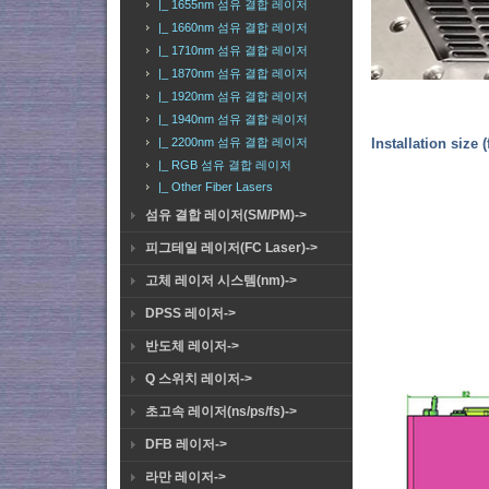
|_ 1655nm 섬유 결합 레이저
|_ 1660nm 섬유 결합 레이저
|_ 1710nm 섬유 결합 레이저
|_ 1870nm 섬유 결합 레이저
|_ 1920nm 섬유 결합 레이저
|_ 1940nm 섬유 결합 레이저
|_ 2200nm 섬유 결합 레이저
Installation size 
|_ RGB 섬유 결합 레이저
|_ Other Fiber Lasers
섬유 결합 레이저(SM/PM)->
피그테일 레이저(FC Laser)->
고체 레이저 시스템(nm)->
DPSS 레이저->
반도체 레이저->
Q 스위치 레이저->
초고속 레이저(ns/ps/fs)->
DFB 레이저->
라만 레이저->