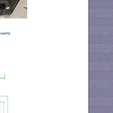
supply)