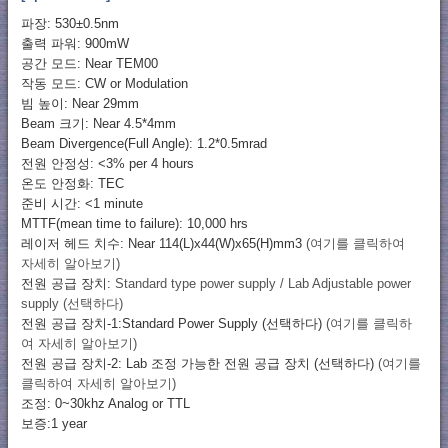
파장: 530±0.5nm
출력 파워: 900mW
공간 모드: Near TEM00
작동 모드: CW or Modulation
빔 높이: Near 29mm
Beam 크기: Near 4.5*4mm
Beam Divergence(Full Angle): 1.2*0.5mrad
전원 안정성: <3% per 4 hours
온도 안정화: TEC
준비 시간: <1 minute
MTTF(mean time to failure): 10,000 hrs
레이저 헤드 치수: Near 114(L)x44(W)x65(H)mm3
(여기를 클릭하여
자세히 알아보기)
전원 공급 장치:
Standard type power supply / Lab Adjustable power
supply (선택하다)
전원 공급 장치-1:Standard Power Supply (선택하다)
(여기를 클릭하
여 자세히 알아보기)
전원 공급 장치-2: Lab 조정 가능한 전원 공급 장치 (선택하다)
(여기를
클릭하여 자세히 알아보기)
조정: 0~30khz Analog or TTL
보증:1 year