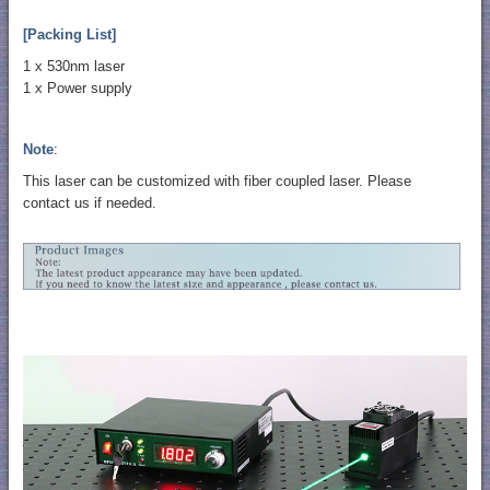
[Packing List]
1 x 530nm laser
1 x Power supply
Note
:
This laser can be customized with fiber coupled laser. Please
contact us if needed.